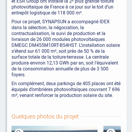
et ESR Group ont installé la 2ᵉ plus grande toiture
photovoltaïque de France à ce jour sur le toit d’un
entrepôt logistique de 118 000 m².
Pour ce projet, SYNAPSUN a accompagné IDEX
dans la sélection, la négociation, la
contractualisation, le suivi de production et la
livraison de 26 000 modules photovoltaïques
DMEGC DM455M10RT-B54HST. L’installation solaire
s’étend sur 61 000 m², soit près de 50 % de la
surface totale de la toiture-terrasse. La centrale
produira environ 12,13 GWh par an, soit l’équivalent
de la consommation annuelle de plus de 3 500
foyers.
En complément, deux parkings de 405 places ont été
équipés d’ombrières photovoltaïques couvrant 7 696
m², venant renforcer la production solaire du site.
Quelques photos du projet