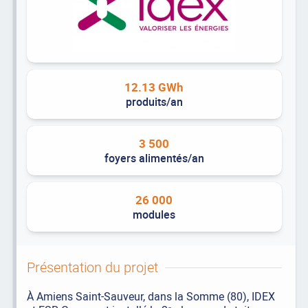
12.13 GWh
produits/an
3 500
foyers alimentés/an
26 000
modules
Présentation du projet
À Amiens Saint-Sauveur, dans la Somme (80), IDEX