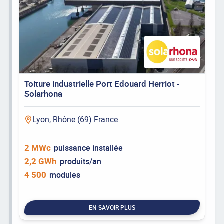
Toiture industrielle Port Edouard Herriot -
Solarhona
Lyon, Rhône (69) France
2 MWc
puissance installée
2,2 GWh
produits/an
4 500
modules
EN SAVOIR PLUS