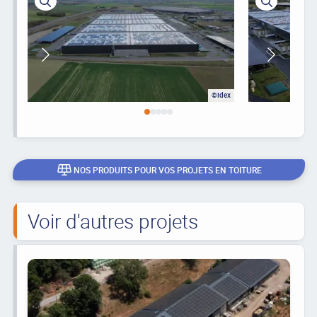
©Idex
NOS PRODUITS POUR VOS PROJETS EN TOITURE
Voir d'autres projets