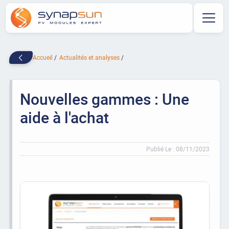
Accueil
Actualités et analyses
Nouvelles gammes : Une
aide à l'achat
Publié Le : 08/11/2023