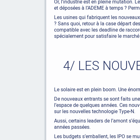
Or, l’industrie est en pleine mutation. 
et déposées à l’ADEME à temps ? Permet
Les usines qui fabriquent les nouveaux 
? Sans quoi, retour à la case départ des
compatible avec les deadline de raccor
spécialement pour satisfaire le marché f
4/ LES NOUV
Le solaire est en plein boom. Une énorm
De nouveaux entrants se sont faits une
l’espace de quelques années. Ces nouve
sur les nouvelles technologie Type-N.
Aussi, certains leaders de l’amont s’équ
années passées.
Les budgets s’emballent, les IPO se mul