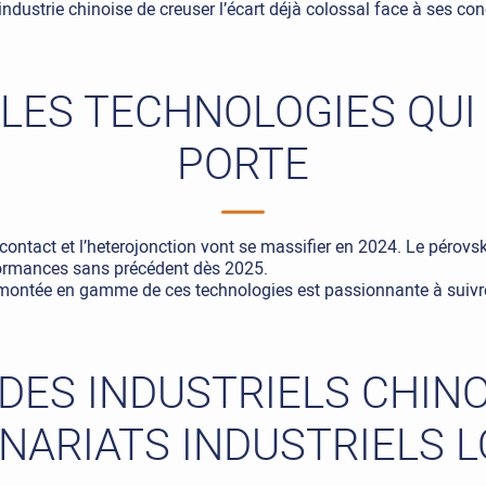
’industrie chinoise de creuser l’écart déjà colossal face à ses co
LES TECHNOLOGIES QUI
PORTE
contact et l’heterojonction vont se massifier en 2024. Le pérovsk
formances sans précédent dès 2025.
montée en gamme de ces technologies est passionnante à suivr
T DES INDUSTRIELS CHIN
NARIATS INDUSTRIELS 