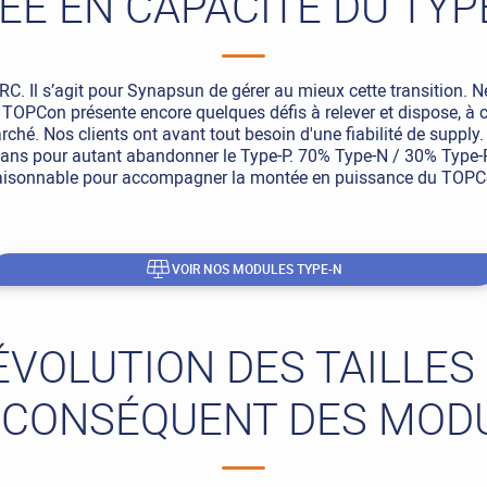
ÉE EN CAPACITÉ DU TY
C. Il s’agit pour Synapsun de gérer au mieux cette transition. Ne
Le TOPCon présente encore quelques défis à relever et dispose, à c
hé. Nos clients ont avant tout besoin d'une fiabilité de supply
ns pour autant abandonner le Type-P. 70% Type-N / 30% Type-P e
raisonnable pour accompagner la montée en puissance du TOPC
VOIR NOS MODULES TYPE-N
 ÉVOLUTION DES TAILLES
 CONSÉQUENT DES MOD