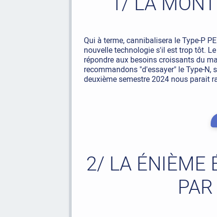
1/ LA MONT
Qui à terme, cannibalisera le Type-P PER
nouvelle technologie s'il est trop tôt. 
répondre aux besoins croissants du marc
recommandons "d'essayer" le Type-N, sa
deuxième semestre 2024 nous parait 
2/ LA ÉNIÈME
PAR