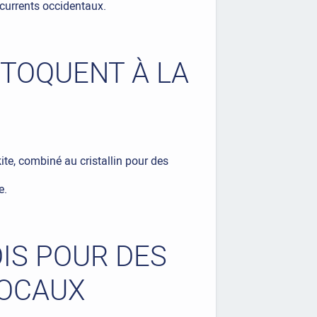
ncurrents occidentaux.
 TOQUENT À LA
ite, combiné au cristallin pour des
e.
OIS POUR DES
LOCAUX