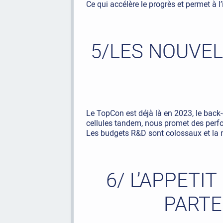
Ce qui accélère le progrès et permet à l
5/LES NOUVEL
Le TopCon est déjà là en 2023, le back-
cellules tandem, nous promet des per
Les budgets R&D sont colossaux et la 
6/ L’APPETI
PARTE