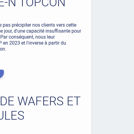
PE-N TOPCON
 pas précipiter nos clients vers cette
e jour, d'une capacité insuffisante pour
. Par conséquent, nous leur
n 2023 et l'inverse à partir du
on.
 DE WAFERS ET
ULES