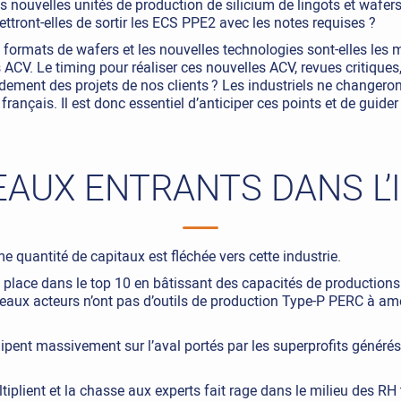
Les nouvelles unités de production de silicium de lingots et wafer
tront-elles de sortir les ECS PPE2 avec les notes requises ?
formats de wafers et les nouvelles technologies sont-elles les 
 ACV. Le timing pour réaliser ces nouvelles ACV, revues critiques
dement des projets de nos clients ? Les industriels ne changeron
rançais. Il est donc essentiel d’anticiper ces points et de guider
EAUX ENTRANTS DANS L’
e quantité de capitaux est fléchée vers cette industrie.
 place dans le top 10 en bâtissant des capacités de productions
aux acteurs n’ont pas d’outils de production Type-P PERC à amor
ipent massivement sur l’aval portés par les superprofits générés 
tiplient et la chasse aux experts fait rage dans le milieu des RH