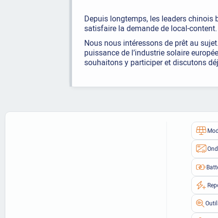
Depuis longtemps, les leaders chinois 
satisfaire la demande de local-content
Nous nous intéressons de prêt au sujet
puissance de l’industrie solaire europée
souhaitons y participer et discutons d
Mod
Ond
Batt
Rep
Outi