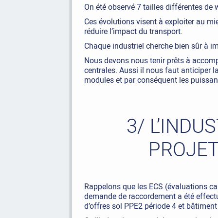
On été observé 7 tailles différentes de
Ces évolutions visent à exploiter au mi
réduire l’impact du transport.
Chaque industriel cherche bien sûr à i
Nous devons nous tenir prêts à accomp
centrales. Aussi il nous faut anticipe
modules et par conséquent les puissanc
3/ L’INDU
PROJET
Rappelons que les ECS (évaluations car
demande de raccordement a été effectué
d’offres sol PPE2 période 4 et bâtimen