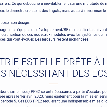
 wafers. Ce qui débouchera inévitablement sur une multitude de n
eux le diamètre croissant des lingots, mais aussi à maximiser l
mposer son design.
agner les équipes de développement/BE de nos clients qui vont 
r la certification de ces nouveaux modules avec les systèmes de 
es qui vont évoluer. Les largeurs restent inchangées.
STRIE EST-ELLE PRÊTE À 
S NÉCESSITANT DES ECS
bone simplifiées) PPE2 seront nécessaires à partir d’octobre pou
e après le 1er avril 2023, mais également pour la mise en servi
t période 5. Ces ECS PPE2 requièrent une indispensable mise à j