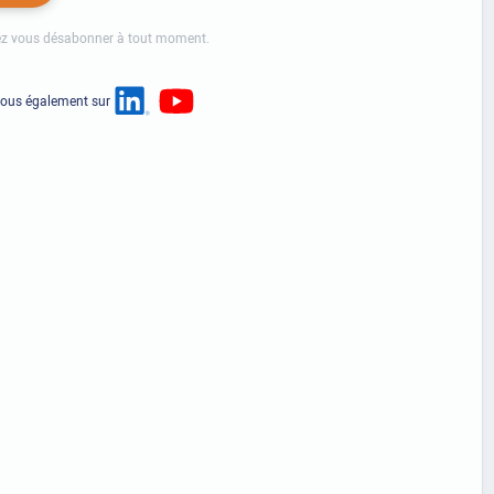
z vous désabonner à tout moment.
nous également sur