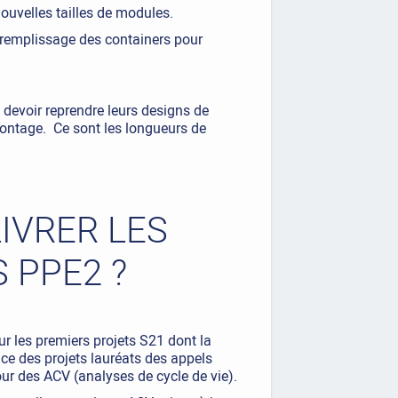
ouvelles tailles de modules.
e remplissage des containers pour
devoir reprendre leurs designs de
montage. Ce sont les longueurs de
LIVRER LES
 PPE2 ?
r les premiers projets S21 dont la
ce des projets lauréats des appels
our des ACV (analyses de cycle de vie).