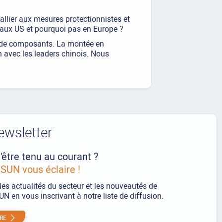
llier aux mesures protectionnistes et
s aux US et pourquoi pas en Europe ?
et de composants. La montée en
on avec les leaders chinois. Nous
ewsletter
'être tenu au courant ?
UN vous éclaire !
les actualités du secteur et les nouveautés de
 en vous inscrivant à notre liste de diffusion.
IRE