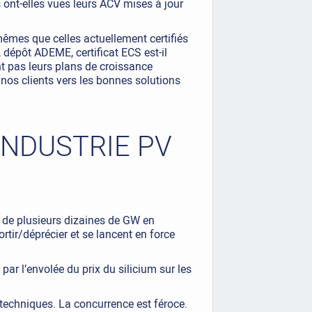
s ont-elles vues leurs ACV mises à jour
mêmes que celles actuellement certifiés
, dépôt ADEME, certificat ECS est-il
t pas leurs plans de croissance
 nos clients vers les bonnes solutions
INDUSTRIE PV
 de plusieurs dizaines de GW en
tir/déprécier et se lancent en force
par l’envolée du prix du silicium sur les
 techniques. La concurrence est féroce.