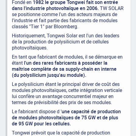
Fondé en
1982 le groupe Tongwei fait son entrée
dans l'industrie photovoltaïque en 2006.
TW SOLAR
se positionne comme l'un des acteurs majeurs de
l'industrie et fait partie des fabricants de modules
classés "Tier 1" par Bloomberg.
Historiquement, Tongwei Solar est l'un des leaders
de la production de polysilicium et de cellules
photovoltaïques.
En tant que fabricant de modules, il se démarque en
étant
l'un des rares fabricants à posséder la
maîtrise complète de sa supply-chain en interne
(du polysilicium jusqu'au module).
Le polysilicium étant le principal driver de coût des
modules photovoltaïques, cette intégration verticale
lui confère un avantage concurrentiel majeur en
termes de prévisibilité des prix de ses modules.
Le fabricant dispose d '
une capacité de production
de modules photovoltaïques de 75 GW et de plus
de 95 GW pour les cellules.
Tongwei prévoit que la capacité de production