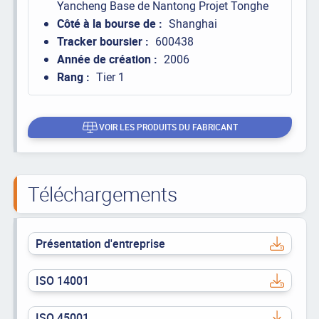
Yancheng Base de Nantong Projet Tonghe
Côté à la bourse de :
Shanghai
Tracker boursier :
600438
Année de création :
2006
Rang :
Tier 1
VOIR LES PRODUITS DU FABRICANT
Téléchargements
Présentation d'entreprise
ISO 14001
ISO 45001