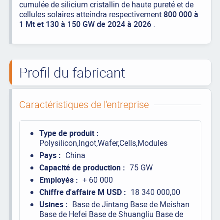
cumulée de silicium cristallin de haute pureté et de
cellules solaires atteindra respectivement
800 000 à
1 Mt et 130 à 150 GW de 2024 à 2026
.
Profil du fabricant
Caractéristiques de l'entreprise
Type de produit :
Polysilicon,Ingot,Wafer,Cells,Modules
Pays :
China
Capacité de production :
75 GW
Employés :
+ 60 000
Chiffre d'affaire M USD :
18 340 000,00
Usines :
Base de Jintang Base de Meishan
Base de Hefei Base de Shuangliu Base de