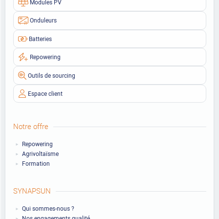
Modules PV
Onduleurs
Batteries
Repowering
Outils de sourcing
Espace client
Notre offre
Repowering
Agrivoltaïsme
Formation
SYNAPSUN
Qui sommes-nous ?
Nos engagements qualité