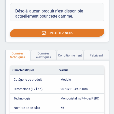
Désolé, aucun produit n’est disponible
actuellement pour cette gamme.
CONTACTEZ-NOUS
Données
Données
Conditionnement
Fabricant
techniques
électriques
Caractéristiques
Valeur
Catégorie de produit
Module
Dimensions (L / l / h)
2073x1134x35 mm
Technologie
Monocristallin/P-type/PERC
Nombre de cellules
66