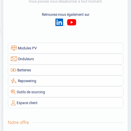
Vous pouvez vous désabonner à tout moment.
Retrouvez-nous également sur
Modules PV
Onduleurs
Batteries
Repowering
Outils de sourcing
Espace client
Notre offre