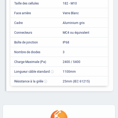
Taille des cellules
182 - M10
Face arrière
Verre Blanc
Cadre
Aluminium gris
Connecteurs
MC4 ou équivalent
Boîte de jonction
IP68
Nombre de diodes
3
Charge Maximale (Pa)
2400 / 5400
Longueur câble standard
1100mm
Résistance à la grêle
25mm (IEC 61215)