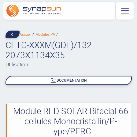
Accueil
Modules PV
CETC-XXXM(GDF)/132
2073X1134X35
Utilisation :
DOCUMENTATION
Module RED SOLAR Bifacial 66
cellules Monocristallin/P-
type/PERC