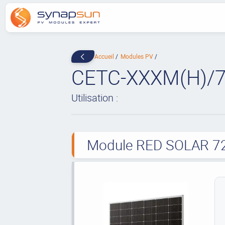
Accueil
Modules PV
CETC-XXXM(H)/7
Utilisation :
Module RED SOLAR 72 