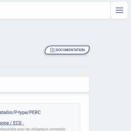
DOCUMENTATION
C
stallin/P-type/PERC
bone / ECS :
disponible pour les utilisateurs connectés