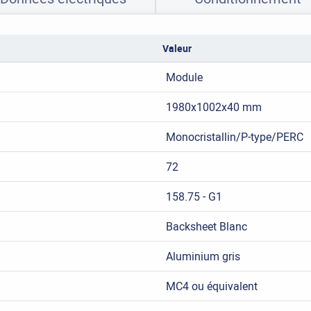
Valeur
Module
1980x1002x40 mm
Monocristallin/P-type/PERC
72
158.75 - G1
Backsheet Blanc
Aluminium gris
MC4 ou équivalent