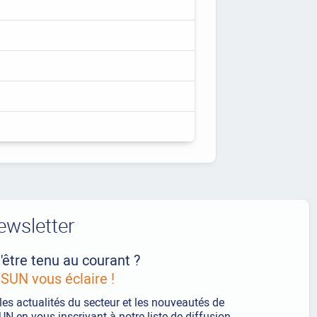
ewsletter
'être tenu au courant ?
UN vous éclaire !
les actualités du secteur et les nouveautés de
 en vous inscrivant à notre liste de diffusion.