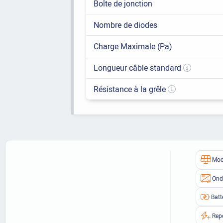
Boîte de jonction
Nombre de diodes
Charge Maximale (Pa)
Longueur câble standard
Résistance à la grêle
Mod
Ond
Batt
Rep