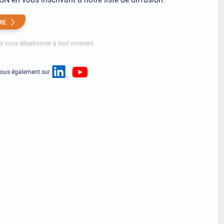
IRE
z vous désabonner à tout moment.
nous également sur