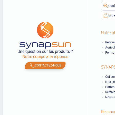
Outi
Espa
Notre of
Repowe
Agrivo
Une question sur les produits ?
Format
Notre équipe a la réponse
CONTACTEZ-NOUS
SYNAP
Qui so
Nos en
Partena
Référe
Nous r
Ressou