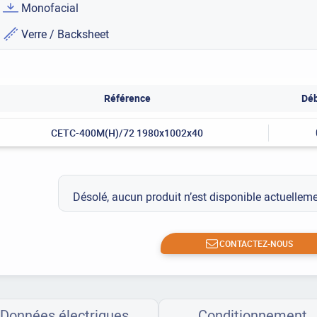
Monofacial
Verre / Backsheet
Référence
Déb
CETC-400M(H)/72 1980x1002x40
Désolé, aucun produit n’est disponible actuelle
CONTACTEZ-NOUS
Données électriques
Conditionnement