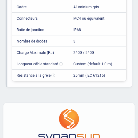
Cadre
Aluminium gris
Connecteurs
MC4 ou équivalent
Boîte de jonction
IP68
Nombre de diodes
3
Charge Maximale (Pa)
2400 / 5400
Longueur câble standard
Custom (default 1.0 m)
Résistance à la grêle
25mm (IEC 61215)