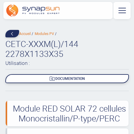
Accueil
Modules PV
CETC-XXXM(L)/144
2278X1133X35
Utilisation :
DOCUMENTATION
Module RED SOLAR 72 cellules
Monocristallin/P-type/PERC