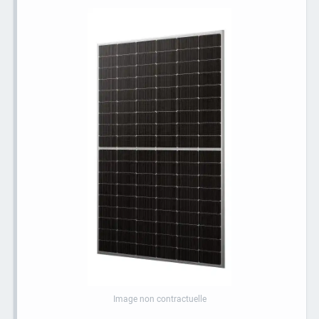
Image non contractuelle