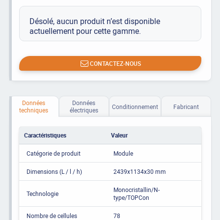
Désolé, aucun produit n’est disponible
actuellement pour cette gamme.
CONTACTEZ-NOUS
Données
Données
Conditionnement
Fabricant
techniques
électriques
Caractéristiques
Valeur
Catégorie de produit
Module
Dimensions (L / l / h)
2439x1134x30 mm
Monocristallin/N-
Technologie
type/TOPCon
Nombre de cellules
78