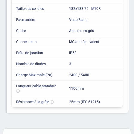
Taille des cellules
182x183.75 - M10R
Face arrière
Verre Blanc
Cadre
Aluminium gris
Connecteurs
MC4 ou équivalent
Boîte de jonction
IP68
Nombre de diodes
3
Charge Maximale (Pa)
2400 / 5400
Longueur câble standard
1100mm
Résistance à la grêle
25mm (IEC 61215)