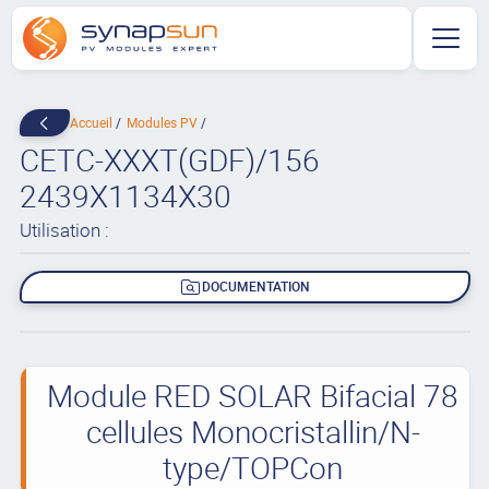
Accueil
Modules PV
CETC-XXXT(GDF)/156
2439X1134X30
Utilisation :
DOCUMENTATION
Module RED SOLAR Bifacial 78
cellules Monocristallin/N-
type/TOPCon