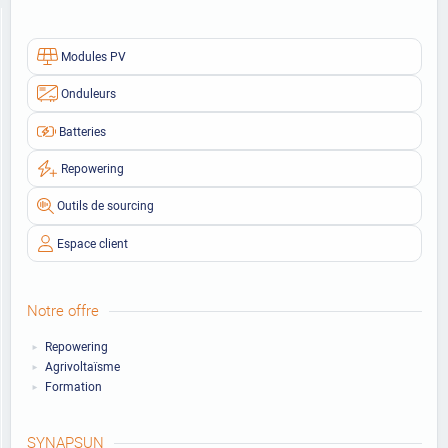
Modules PV
Onduleurs
Batteries
Repowering
Outils de sourcing
Espace client
Notre offre
Repowering
Agrivoltaïsme
Formation
SYNAPSUN