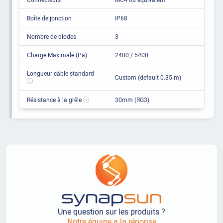
Boîte de jonction
IP68
Nombre de diodes
3
Charge Maximale (Pa)
2400 / 5400
Longueur câble standard
Custom (default 0.35 m)
Résistance à la grêle
30mm (RG3)
Une question sur les produits ?
Notre équipe a la réponse