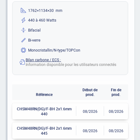
1762×1134×30 mm
440 à 460 Watts
Bifacial
Bi-verre
Monocristallin/N-type/TOPCon
Bilan carbone / ECS :
Information disponible pour les utilisateurs connectés
Début de
Fin de
Référence
prod.
prod.
CHSM48RN(DG)/F-BH 2x1.6mm
08/2026
08/2026
440
CHSM48RN(DG)/F-BH 2x1.6mm
08/2026
08/2026
445