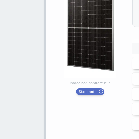
Image non contractuelle
Standard