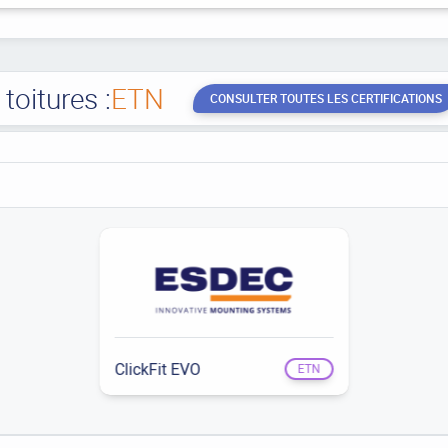
oitures :
ETN
CONSULTER TOUTES LES CERTIFICATIONS
ClickFit EVO
ETN