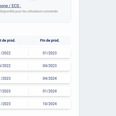
bone / ECS :
disponible pour les utilisateurs connectés
t de prod.
Fin de prod.
1/2022
01/2023
4/2022
04/2023
1/2023
04/2024
7/2023
01/2024
1/2023
10/2024