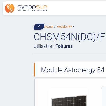
Accueil
Modules PV
CHSM54N(DG)/F
Utilisation :
Toitures
Module Astronergy 54 