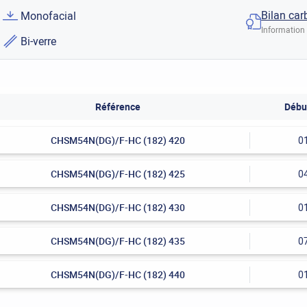
Bilan car
Monofacial
Information 
Bi-verre
Référence
Débu
CHSM54N(DG)/F-HC (182) 420
0
CHSM54N(DG)/F-HC (182) 425
0
CHSM54N(DG)/F-HC (182) 430
0
CHSM54N(DG)/F-HC (182) 435
0
CHSM54N(DG)/F-HC (182) 440
0