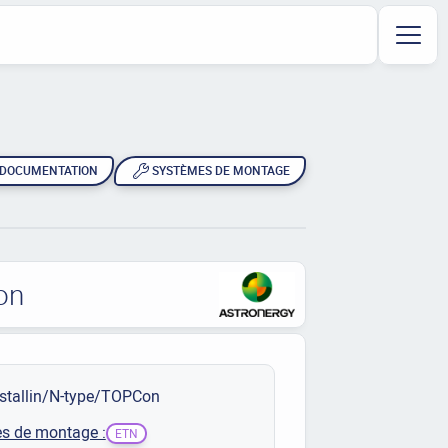
DOCUMENTATION
SYSTÈMES DE MONTAGE
on
stallin/N-type/TOPCon
s de montage :
ETN