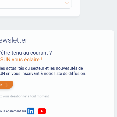
ewsletter
'être tenu au courant ?
UN vous éclaire !
les actualités du secteur et les nouveautés de
 en vous inscrivant à notre liste de diffusion.
IRE
z vous désabonner à tout moment.
nous également sur