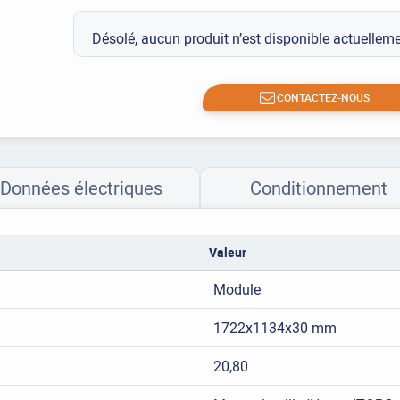
Désolé, aucun produit n’est disponible actuelle
CONTACTEZ-NOUS
Données électriques
Conditionnement
Valeur
Module
1722x1134x30 mm
20,80