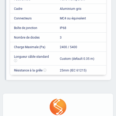
Cadre
Aluminium gris
Connecteurs
MC4 ou équivalent
Boîte de jonction
IP68
Nombre de diodes
3
Charge Maximale (Pa)
2400 / 5400
Longueur câble standard
Custom (default 0.35 m)
Résistance à la grêle
25mm (IEC 61215)