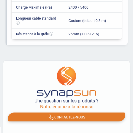
Charge Maximale (Pa)
2400 / 5400
Longueur câble standard
Custom (default 0.3 m)
Résistance à la grêle
25mm (IEC 61215)
Une question sur les produits ?
Notre équipe a la réponse
CONTACTEZ-NOUS