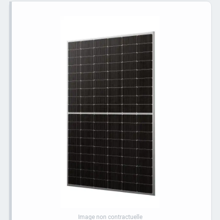
Image non contractuelle