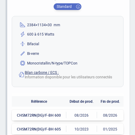
Standard
2384×1134×30 mm
600 à 615 Watts
Bifacial
Bi-verre
Monocristallin/N-type/TOPCon
Bilan carbone / ECS :
Information disponible pour les utilisateurs connectés
Référence
Début de prod.
Fin de prod.
CHSM72RN(DG)/F-BH 600
08/2026
08/2026
CHSM72RN(DG)/F-BH 605
10/2023
01/2025