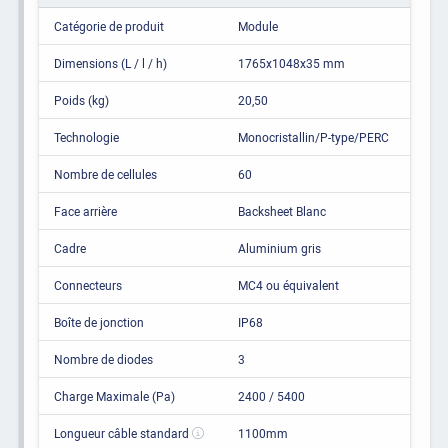
Catégorie de produit
Module
Dimensions (L / l / h)
1765x1048x35 mm
Poids (kg)
20,50
Technologie
Monocristallin/P-type/PERC
Nombre de cellules
60
Face arrière
Backsheet Blanc
Cadre
Aluminium gris
Connecteurs
MC4 ou équivalent
Boîte de jonction
IP68
Nombre de diodes
3
Charge Maximale (Pa)
2400 / 5400
Longueur câble standard
1100mm