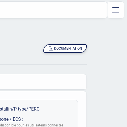
DOCUMENTATION
stallin/P-type/PERC
bone / ECS :
disponible pour les utilisateurs connectés