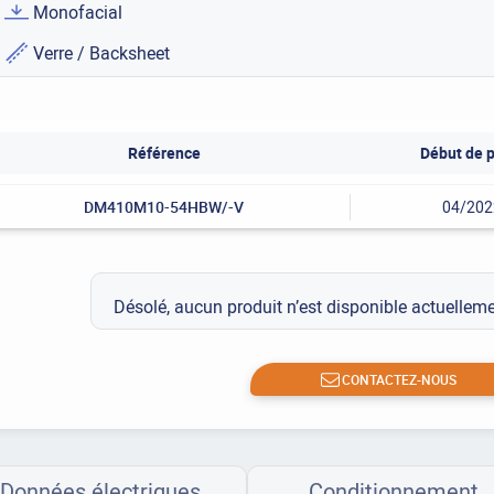
Monofacial
Verre / Backsheet
Référence
Début de p
DM410M10-54HBW/-V
04/202
Désolé, aucun produit n’est disponible actuelle
CONTACTEZ-NOUS
Données électriques
Conditionnement