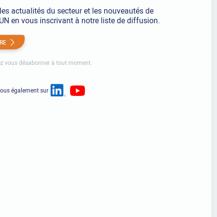
les actualités du secteur et les nouveautés de
 en vous inscrivant à notre liste de diffusion.
IRE
z vous désabonner à tout moment.
nous également sur