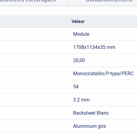
Valeur
Module
1708x1134x35 mm
20,00
Monocristallin/P-type/PERC
54
3.2 mm
Backsheet Blanc
Aluminium gris