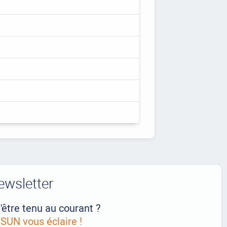
ewsletter
'être tenu au courant ?
UN vous éclaire !