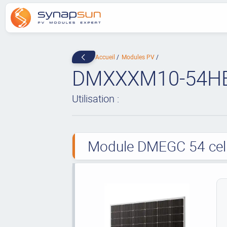
Accueil
Modules PV
DMXXXM10-54H
Utilisation :
Module DMEGC 54 cell