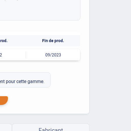
rod.
Fin de prod.
2
09/2023
ment pour cette gamme.
Fabricant