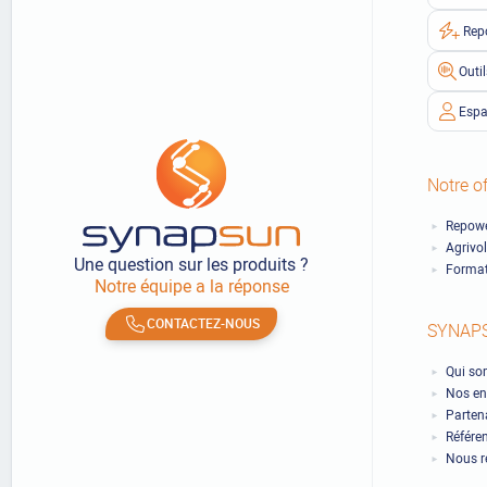
Rep
Outi
Espa
Notre of
Repowe
Agrivo
Une question sur les produits ?
Format
Notre équipe a la réponse
CONTACTEZ-NOUS
SYNAP
Qui so
Nos en
Partena
Référe
Nous r