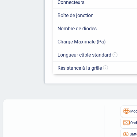
Connecteurs
Boîte de jonction
Nombre de diodes
Charge Maximale (Pa)
Longueur câble standard
Résistance à la grêle
Mod
Ond
Batt