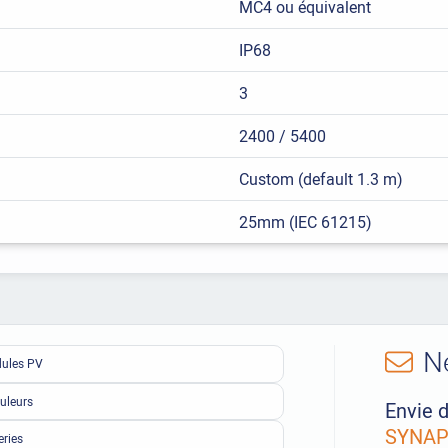
MC4 ou équivalent
IP68
3
2400 / 5400
Custom (default 1.3 m)
25mm (IEC 61215)
N
ules PV
uleurs
Envie d
SYNAPS
eries