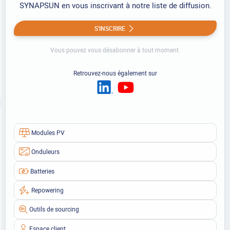
SYNAPSUN en vous inscrivant à notre liste de diffusion.
S'INSCRIRE
Vous pouvez vous désabonner à tout moment.
Retrouvez-nous également sur
Modules PV
Onduleurs
Batteries
Repowering
Outils de sourcing
Espace client