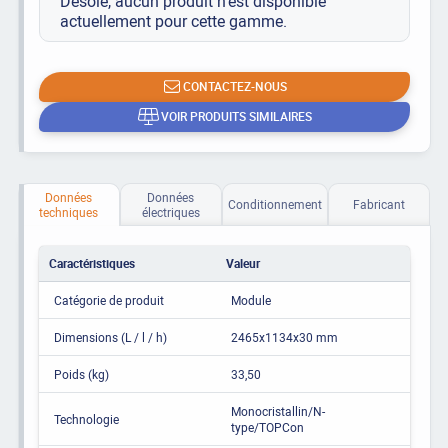
Désolé, aucun produit n’est disponible
actuellement pour cette gamme.
CONTACTEZ-NOUS
VOIR PRODUITS SIMILAIRES
Données
Données
Conditionnement
Fabricant
techniques
électriques
Caractéristiques
Valeur
Catégorie de produit
Module
Dimensions (L / l / h)
2465x1134x30 mm
Poids (kg)
33,50
Monocristallin/N-
Technologie
type/TOPCon