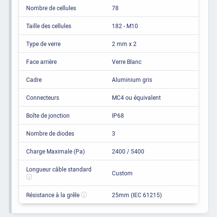
Nombre de cellules
78
Taille des cellules
182 - M10
Type de verre
2 mm x 2
Face arrière
Verre Blanc
Cadre
Aluminium gris
Connecteurs
MC4 ou équivalent
Boîte de jonction
IP68
Nombre de diodes
3
Charge Maximale (Pa)
2400 / 5400
Longueur câble standard
Custom
Résistance à la grêle
25mm (IEC 61215)