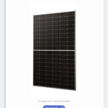
Image non contractuelle
Standard