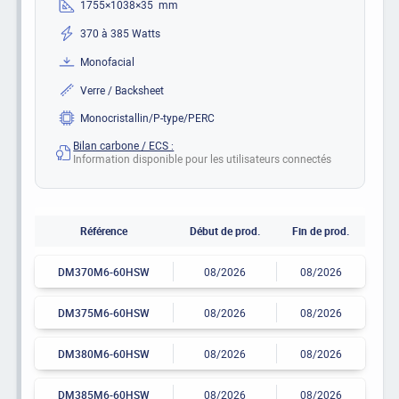
1755×1038×35 mm
370 à 385 Watts
Monofacial
Verre / Backsheet
Monocristallin/P-type/PERC
Bilan carbone / ECS :
Information disponible pour les utilisateurs connectés
Référence
Début de prod.
Fin de prod.
DM370M6-60HSW
08/2026
08/2026
DM375M6-60HSW
08/2026
08/2026
DM380M6-60HSW
08/2026
08/2026
DM385M6-60HSW
08/2026
08/2026