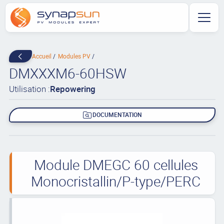
Accueil
Modules PV
DMXXXM6-60HSW
Utilisation :
Repowering
DOCUMENTATION
Module DMEGC 60 cellules
Monocristallin/P-type/PERC