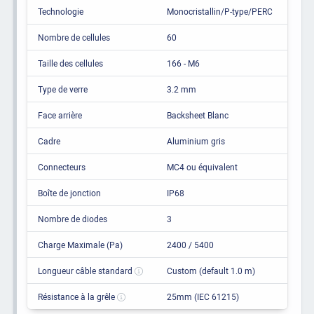
Technologie
Monocristallin/P-type/PERC
Nombre de cellules
60
Taille des cellules
166 - M6
Type de verre
3.2 mm
Face arrière
Backsheet Blanc
Cadre
Aluminium gris
Connecteurs
MC4 ou équivalent
Boîte de jonction
IP68
Nombre de diodes
3
Charge Maximale (Pa)
2400 / 5400
Longueur câble standard
Custom (default 1.0 m)
Résistance à la grêle
25mm (IEC 61215)