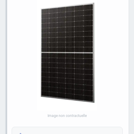
Image non contractuelle