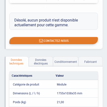
Désolé, aucun produit n’est disponible
actuellement pour cette gamme.
CONTACTEZ-NOUS
Données
Données
Conditionnement
Fabricant
techniques
électriques
Caractéristiques
Valeur
Catégorie de produit
Module
Dimensions (L / l / h)
1755x1038x35 mm
Poids (kg)
21,00