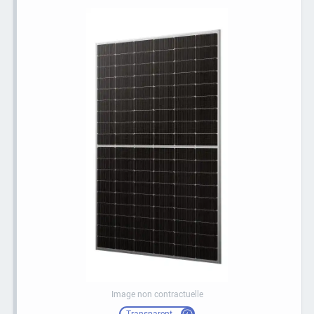
Image non contractuelle
Transparent