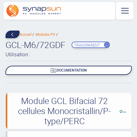
Accueil
Modules PV
GCL-M6/72GDF
TRANSPARENT
Utilisation :
DOCUMENTATION
Module GCL Bifacial 72
cellules Monocristallin/P-
type/PERC