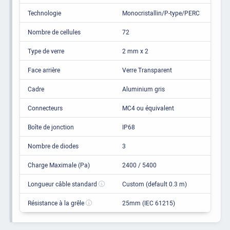
Technologie
Monocristallin/P-type/PERC
Nombre de cellules
72
Type de verre
2 mm x 2
Face arrière
Verre Transparent
Cadre
Aluminium gris
Connecteurs
MC4 ou équivalent
Boîte de jonction
IP68
Nombre de diodes
3
Charge Maximale (Pa)
2400 / 5400
Longueur câble standard
Custom (default 0.3 m)
Résistance à la grêle
25mm (IEC 61215)