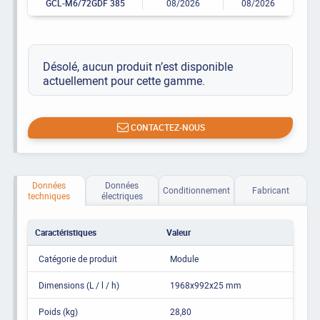
GCL-M6/72GDF 385
08/2026
08/2026
Désolé, aucun produit n’est disponible
actuellement pour cette gamme.
CONTACTEZ-NOUS
Données
Données
Conditionnement
Fabricant
techniques
électriques
Caractéristiques
Valeur
Catégorie de produit
Module
Dimensions (L / l / h)
1968x992x25 mm
Poids (kg)
28,80