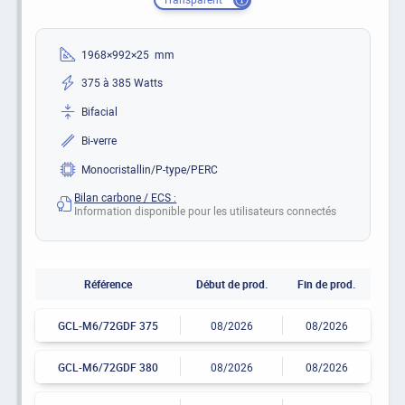
1968×992×25 mm
375 à 385 Watts
Bifacial
Bi-verre
Monocristallin/P-type/PERC
Bilan carbone / ECS :
Information disponible pour les utilisateurs connectés
Référence
Début de prod.
Fin de prod.
GCL-M6/72GDF 375
08/2026
08/2026
GCL-M6/72GDF 380
08/2026
08/2026