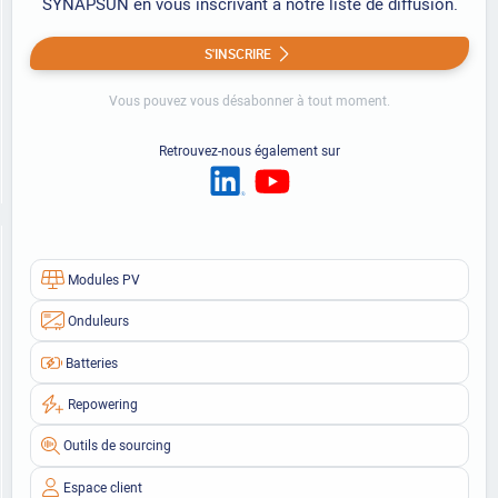
SYNAPSUN en vous inscrivant à notre liste de diffusion.
S'INSCRIRE
Vous pouvez vous désabonner à tout moment.
Retrouvez-nous également sur
Modules PV
Onduleurs
Batteries
Repowering
Outils de sourcing
Espace client