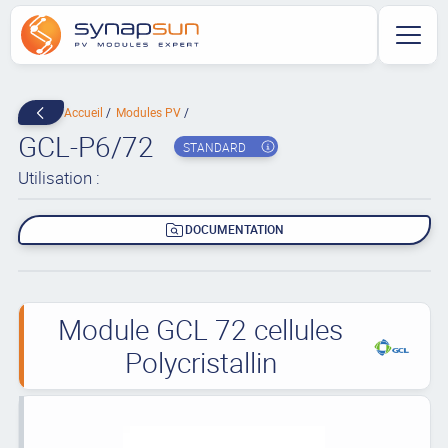
Accueil
Modules PV
GCL-P6/72
STANDARD
Utilisation :
DOCUMENTATION
Module GCL 72 cellules
Polycristallin