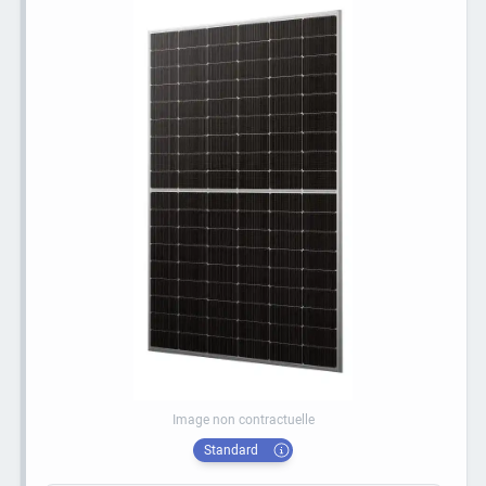
Image non contractuelle
Standard