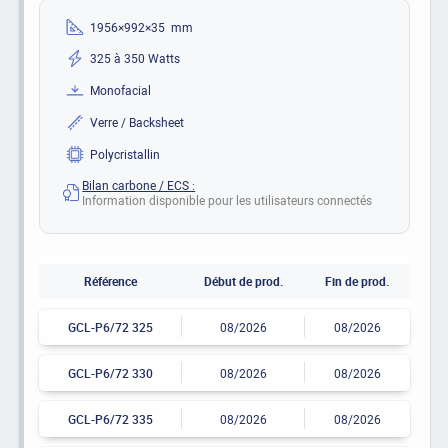
1956×992×35 mm
325 à 350 Watts
Monofacial
Verre / Backsheet
Polycristallin
Bilan carbone / ECS :
Information disponible pour les utilisateurs connectés
Référence
Début de prod.
Fin de prod.
GCL-P6/72 325
08/2026
08/2026
GCL-P6/72 330
08/2026
08/2026
GCL-P6/72 335
08/2026
08/2026