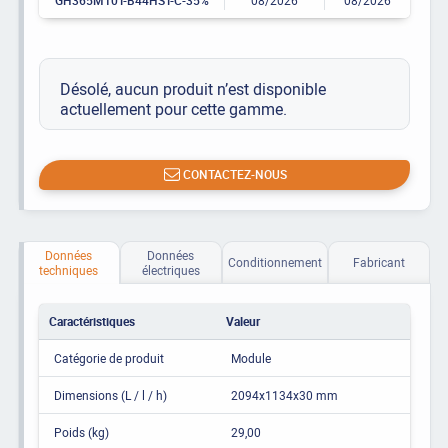
Désolé, aucun produit n’est disponible
actuellement pour cette gamme.
CONTACTEZ-NOUS
Données
Données
Conditionnement
Fabricant
techniques
électriques
Caractéristiques
Valeur
Catégorie de produit
Module
Dimensions (L / l / h)
2094x1134x30 mm
Poids (kg)
29,00