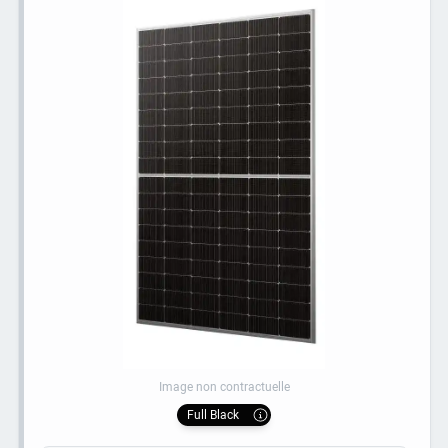
Image non contractuelle
Full Black