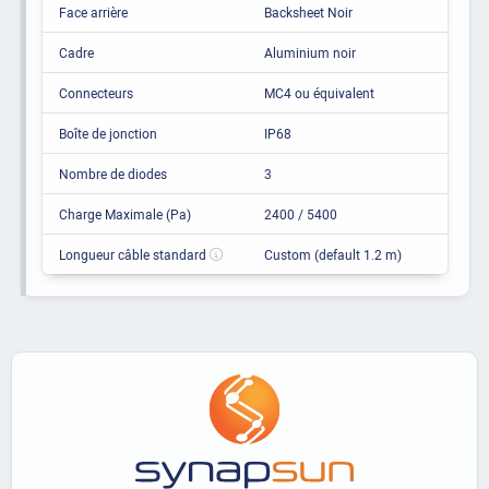
Face arrière
Backsheet Noir
Cadre
Aluminium noir
Connecteurs
MC4 ou équivalent
Boîte de jonction
IP68
Nombre de diodes
3
Charge Maximale (Pa)
2400 / 5400
Longueur câble standard
Custom (default 1.2 m)