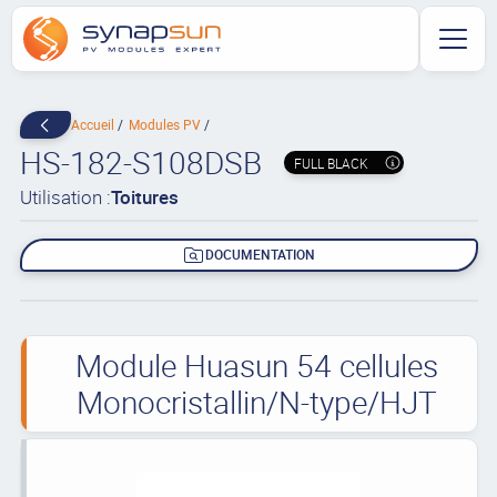
Accueil
Modules PV
HS-182-S108DSB
FULL BLACK
Utilisation :
Toitures
DOCUMENTATION
Module Huasun 54 cellules
Monocristallin/N-type/HJT