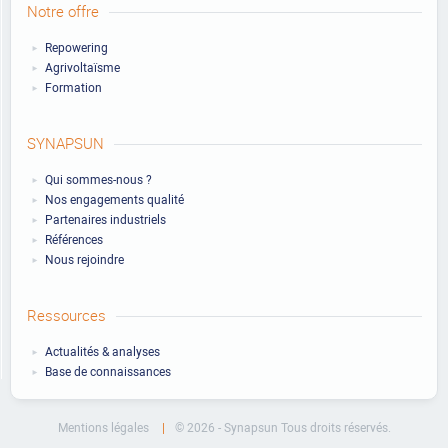
Notre offre
Repowering
Agrivoltaïsme
Formation
SYNAPSUN
Qui sommes-nous ?
Nos engagements qualité
Partenaires industriels
Références
Nous rejoindre
Ressources
Actualités & analyses
Base de connaissances
Mentions légales
© 2026 - Synapsun Tous droits réservés.