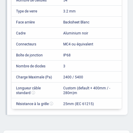
Type de verre
3.2 mm
Face arrière
Backsheet Blanc
Cadre
Aluminium noir
Connecteurs
MC4 ou équivalent
Boîte de jonction
IP68
Nombre de diodes
3
Charge Maximale (Pa)
2400 / 5400
Longueur câble
Custom (default + 400mm / -
standard
280m)m
Résistance à la grêle
25mm (IEC 61215)