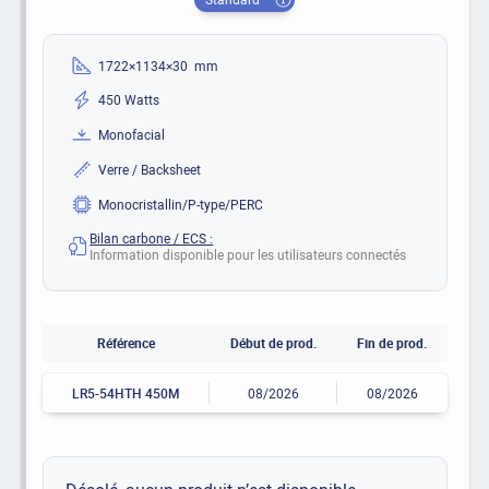
1722×1134×30 mm
450 Watts
Monofacial
Verre / Backsheet
Monocristallin/P-type/PERC
Bilan carbone / ECS :
Information disponible pour les utilisateurs connectés
Référence
Début de prod.
Fin de prod.
LR5-54HTH 450M
08/2026
08/2026