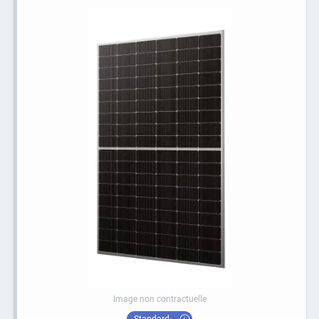
Image non contractuelle
Standard