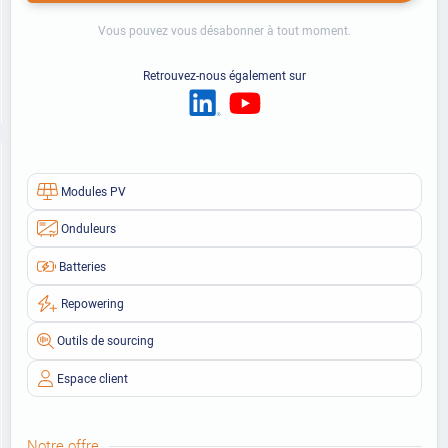
Vous pouvez vous désabonner à tout moment.
Retrouvez-nous également sur
Modules PV
Onduleurs
Batteries
Repowering
Outils de sourcing
Espace client
Notre offre