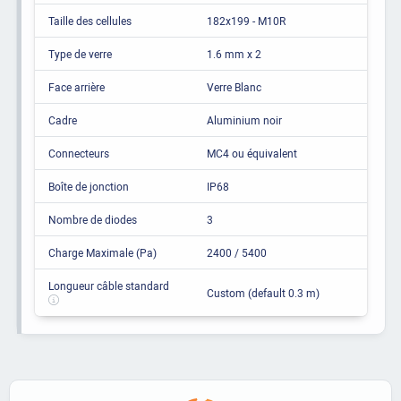
Taille des cellules
182x199 - M10R
Type de verre
1.6 mm x 2
Face arrière
Verre Blanc
Cadre
Aluminium noir
Connecteurs
MC4 ou équivalent
Boîte de jonction
IP68
Nombre de diodes
3
Charge Maximale (Pa)
2400 / 5400
Longueur câble standard
Custom (default 0.3 m)