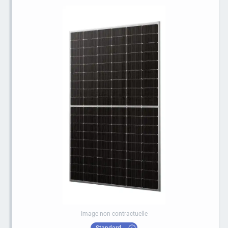
Image non contractuelle
Standard