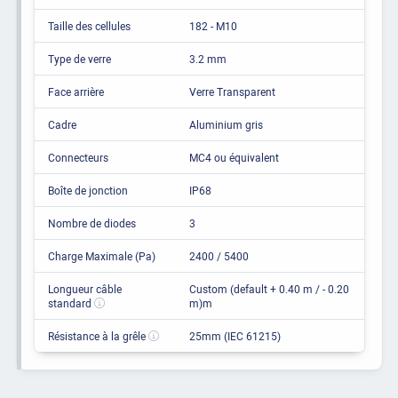
Taille des cellules
182 - M10
Type de verre
3.2 mm
Face arrière
Verre Transparent
Cadre
Aluminium gris
Connecteurs
MC4 ou équivalent
Boîte de jonction
IP68
Nombre de diodes
3
Charge Maximale (Pa)
2400 / 5400
Longueur câble
Custom (default + 0.40 m / - 0.20
standard
m)m
Résistance à la grêle
25mm (IEC 61215)