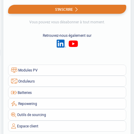
S'INSCRIRE
Vous pouvez vous désabonner à tout moment.
Retrouvez-nous également sur
Modules PV
Onduleurs
Batteries
Repowering
Outils de sourcing
Espace client