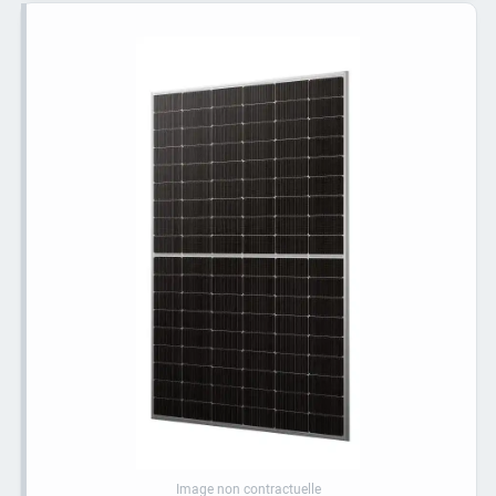
Image non contractuelle