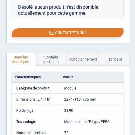
Désolé, aucun produit n’est disponible
actuellement pour cette gamme.
CONTACTEZ-NOUS
Données
Données
Conditionnement
Fabricant
techniques
électriques
Caractéristiques
Valeur
Catégorie de produit
Module
Dimensions (L / l / h)
2274x1134x35 mm
Poids (kg)
28,90
Technologie
Monocristallin/P-type/PERC
Nombre de cellules
72