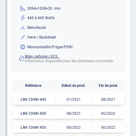
2094×1038×35 mm
445 à 460 Watts
Monofacial
Verre / Backsheet
Monocristallin/P-type/PERC
Bilan carbone / ECS :
Information disponible pour les utilisateurs connectés
Référence
Début de prod.
Fin de prod.
LR4-72HIH 445
01/2021
08/2021
LR4-72HIH 450
08/2021
06/2022
LR4-72HIH 455
08/2022
06/2022