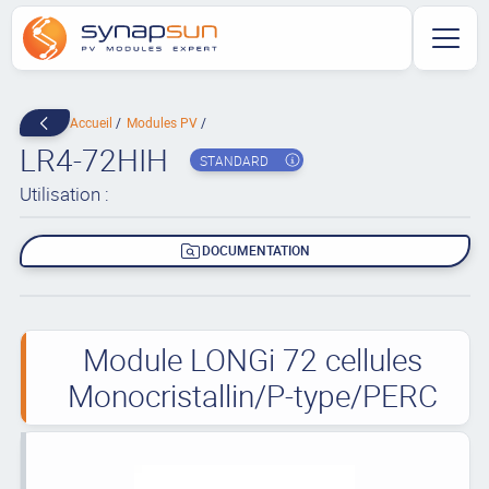
Accueil
Modules PV
LR4-72HIH
STANDARD
Utilisation :
DOCUMENTATION
Module LONGi 72 cellules
Monocristallin/P-type/PERC