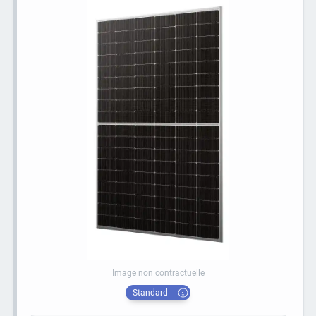
Image non contractuelle
Standard