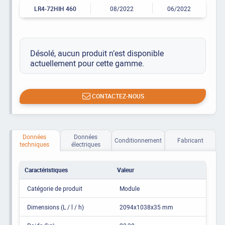
LR4-72HIH 460
08/2022
06/2022
Désolé, aucun produit n’est disponible
actuellement pour cette gamme.
CONTACTEZ-NOUS
Données
Données
Conditionnement
Fabricant
techniques
électriques
Caractéristiques
Valeur
Catégorie de produit
Module
Dimensions (L / l / h)
2094x1038x35 mm