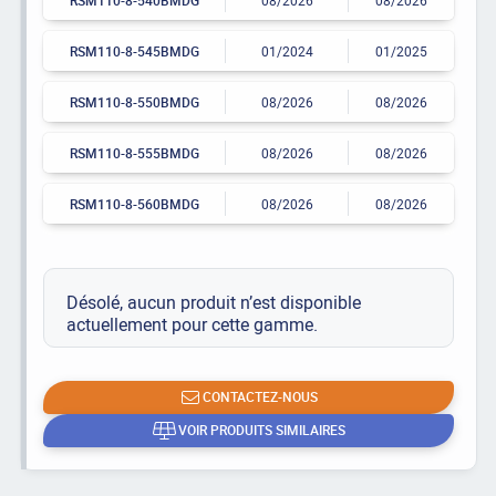
RSM110-8-545BMDG
01/2024
01/2025
RSM110-8-550BMDG
08/2026
08/2026
RSM110-8-555BMDG
08/2026
08/2026
RSM110-8-560BMDG
08/2026
08/2026
Désolé, aucun produit n’est disponible
actuellement pour cette gamme.
CONTACTEZ-NOUS
VOIR PRODUITS SIMILAIRES