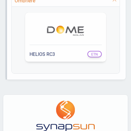
Ombrière
HELIOS RC3
ETN