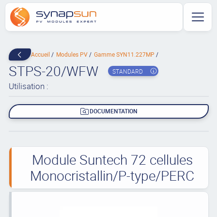
Accueil
Modules PV
Gamme SYN11.227MP
STPS-20/WFW
STANDARD
Utilisation :
DOCUMENTATION
Module Suntech 72 cellules
Monocristallin/P-type/PERC