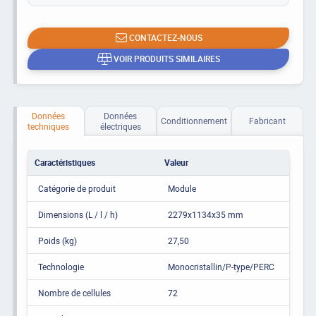
CONTACTEZ-NOUS
VOIR PRODUITS SIMILAIRES
Données
Données
Conditionnement
Fabricant
techniques
électriques
Caractéristiques
Valeur
Catégorie de produit
Module
Dimensions (L / l / h)
2279x1134x35 mm
Poids (kg)
27,50
Technologie
Monocristallin/P-type/PERC
Nombre de cellules
72