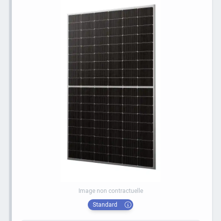
Image non contractuelle
Standard