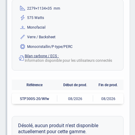
2279×1134×35 mm
575 Watts
Monofacial
Verre / Backsheet
Monocristallin/P-type/PERC
Bilan carbone / ECS :
Information disponible pour les utilisateurs connectés
Référence
Début de prod.
Fin de prod.
STP300S-20/Wfw
08/2026
08/2026
Désolé, aucun produit n’est disponible
actuellement pour cette gamme.