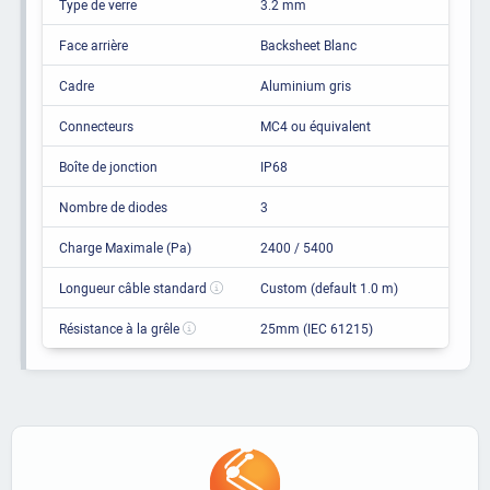
Type de verre
3.2 mm
Face arrière
Backsheet Blanc
Cadre
Aluminium gris
Connecteurs
MC4 ou équivalent
Boîte de jonction
IP68
Nombre de diodes
3
Charge Maximale (Pa)
2400 / 5400
Longueur câble standard
Custom (default 1.0 m)
Résistance à la grêle
25mm (IEC 61215)