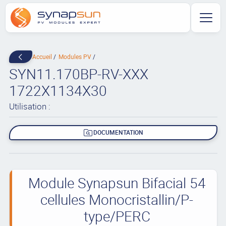
Accueil
Modules PV
SYN11.170BP-RV-XXX
1722X1134X30
Utilisation :
DOCUMENTATION
Module Synapsun Bifacial 54
cellules Monocristallin/P-
type/PERC