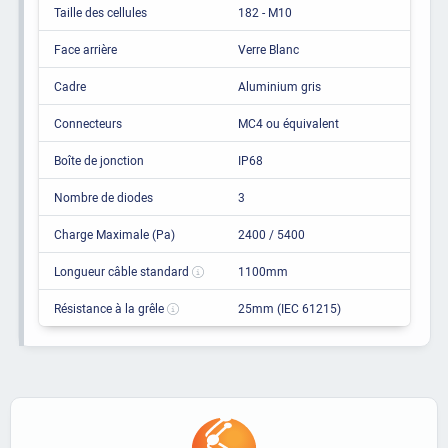
Taille des cellules
182 - M10
Face arrière
Verre Blanc
Cadre
Aluminium gris
Connecteurs
MC4 ou équivalent
Boîte de jonction
IP68
Nombre de diodes
3
Charge Maximale (Pa)
2400 / 5400
Longueur câble standard
1100mm
Résistance à la grêle
25mm (IEC 61215)