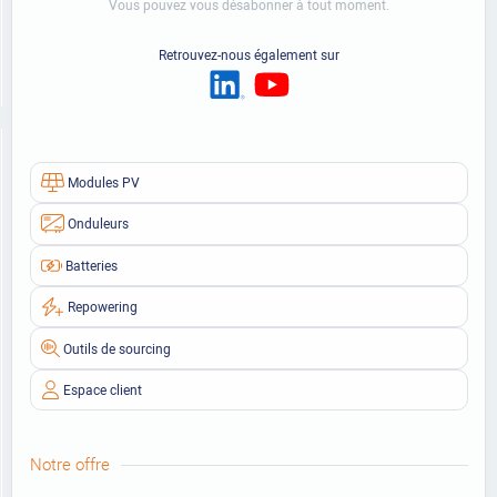
Vous pouvez vous désabonner à tout moment.
Retrouvez-nous également sur
Modules PV
Onduleurs
Batteries
Repowering
Outils de sourcing
Espace client
Notre offre