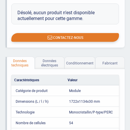
Désolé, aucun produit n’est disponible
actuellement pour cette gamme.
CONTACTEZ-NOUS
Données
Données
Conditionnement
Fabricant
techniques
électriques
Caractéristiques
Valeur
Catégorie de produit
Module
Dimensions (L / l / h)
1722x1134x30 mm
Technologie
Monocristallin/P-type/PERC
Nombre de cellules
54