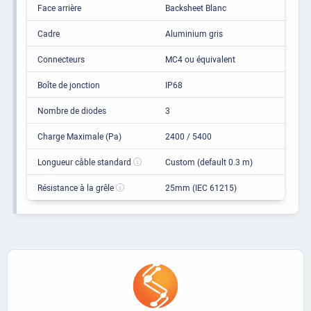
Face arrière
Backsheet Blanc
Cadre
Aluminium gris
Connecteurs
MC4 ou équivalent
Boîte de jonction
IP68
Nombre de diodes
3
Charge Maximale (Pa)
2400 / 5400
Longueur câble standard
Custom (default 0.3 m)
Résistance à la grêle
25mm (IEC 61215)