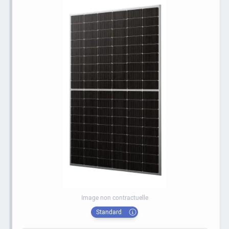
Image non contractuelle
Standard