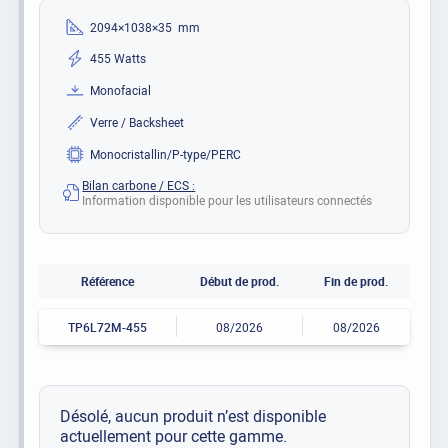
2094×1038×35 mm
455 Watts
Monofacial
Verre / Backsheet
Monocristallin/P-type/PERC
Bilan carbone / ECS :
Information disponible pour les utilisateurs connectés
Référence
Début de prod.
Fin de prod.
TP6L72M-455
08/2026
08/2026
Désolé, aucun produit n’est disponible
actuellement pour cette gamme.