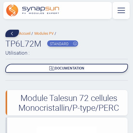
Accueil
Modules PV
TP6L72M
STANDARD
Utilisation :
DOCUMENTATION
Module Talesun 72 cellules
Monocristallin/P-type/PERC