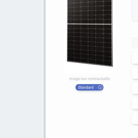
Image non contractuelle
Standard