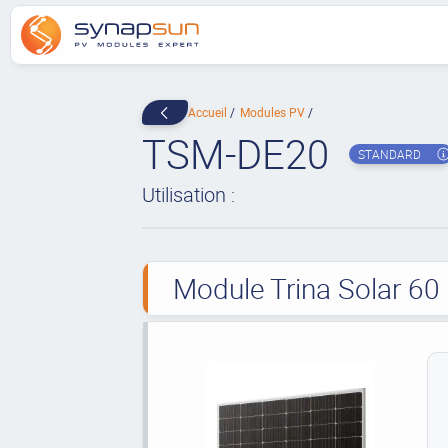
Accueil
Modules PV
TSM-DE20
STANDARD
Utilisation :
Module Trina Solar 60 