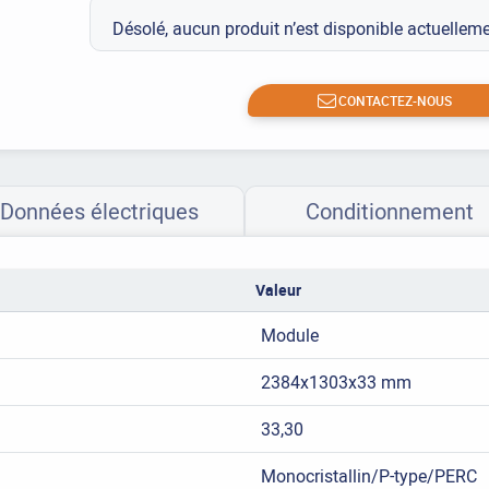
Désolé, aucun produit n’est disponible actuelle
CONTACTEZ-NOUS
Données électriques
Conditionnement
Valeur
Module
2384x1303x33 mm
33,30
Monocristallin/P-type/PERC