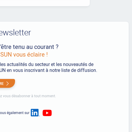
ewsletter
'être tenu au courant ?
UN vous éclaire !
les actualités du secteur et les nouveautés de
 en vous inscrivant à notre liste de diffusion.
IRE
z vous désabonner à tout moment.
nous également sur