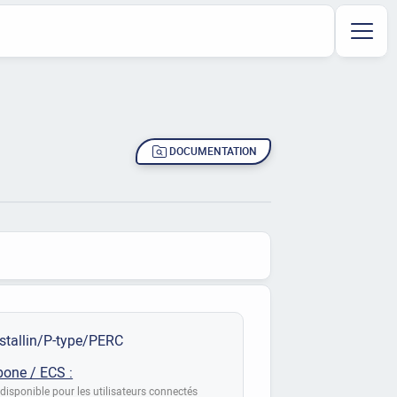
DOCUMENTATION
stallin/P-type/PERC
bone / ECS :
disponible pour les utilisateurs connectés