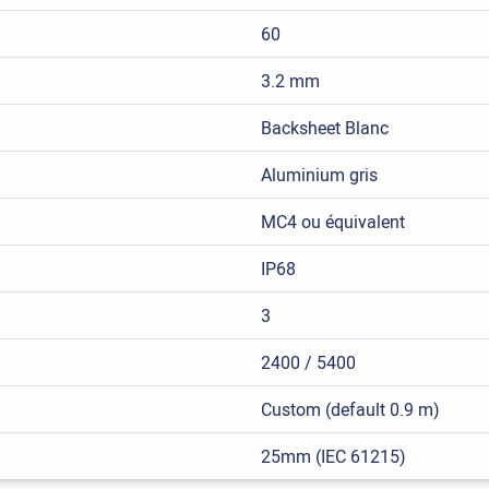
60
3.2 mm
Backsheet Blanc
Aluminium gris
MC4 ou équivalent
IP68
3
2400 / 5400
Custom (default 0.9 m)
25mm (IEC 61215)