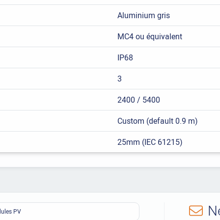
Aluminium gris
MC4 ou équivalent
IP68
3
2400 / 5400
Custom (default 0.9 m)
25mm (IEC 61215)
N
ules PV