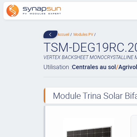
Accueil
Modules PV
TSM-DEG19RC.2
VERTEX BACKSHEET MONOCRYSTALLINE 
Utilisation :
Centrales au sol
/
Agrivo
Module Trina Solar Bif