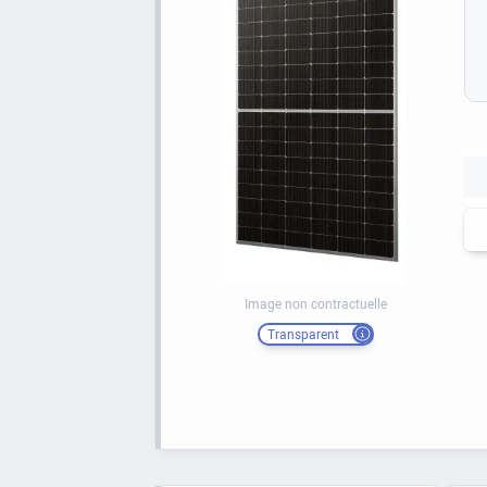
Image non contractuelle
Transparent