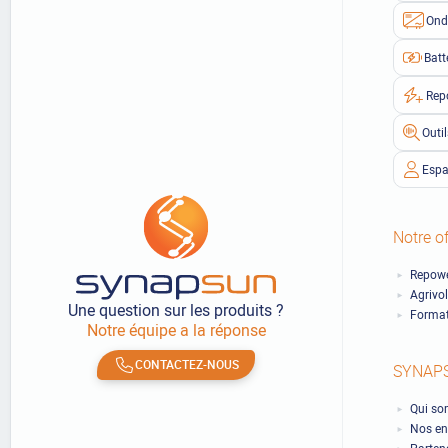
Ond
Batt
Rep
Outi
Espa
Notre of
Repowe
Agrivo
Une question sur les produits ?
Format
Notre équipe a la réponse
CONTACTEZ-NOUS
SYNAP
Qui so
Nos en