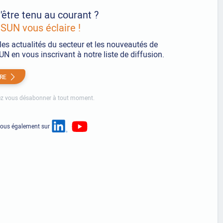
'être tenu au courant ?
UN vous éclaire !
les actualités du secteur et les nouveautés de
 en vous inscrivant à notre liste de diffusion.
IRE
z vous désabonner à tout moment.
nous également sur