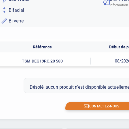
Information 
Bifacial
Bi-verre
Référence
Début de p
TSM-DEG19RC.20 580
08/202
Désolé, aucun produit n’est disponible actuelle
CONTACTEZ-NOUS