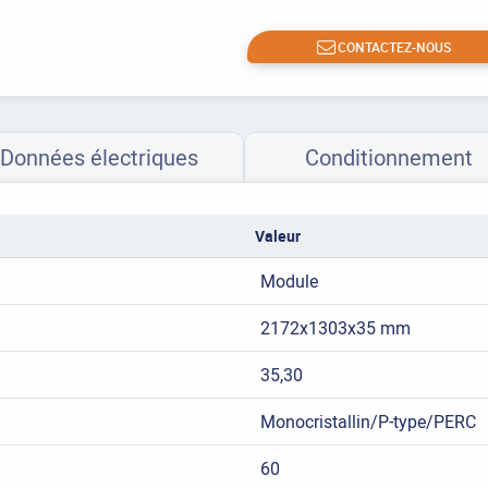
CONTACTEZ-NOUS
Données électriques
Conditionnement
Valeur
Module
2172x1303x35 mm
35,30
Monocristallin/P-type/PERC
60