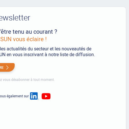
ewsletter
'être tenu au courant ?
UN vous éclaire !
les actualités du secteur et les nouveautés de
 en vous inscrivant à notre liste de diffusion.
IRE
z vous désabonner à tout moment.
nous également sur