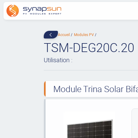
Accueil
Modules PV
TSM-DEG20C.20
Utilisation :
Module Trina Solar Bif