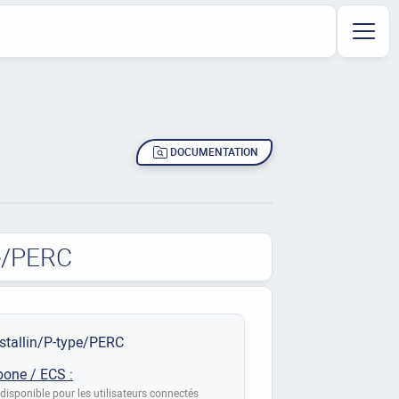
DOCUMENTATION
pe/PERC
stallin/P-type/PERC
bone / ECS :
disponible pour les utilisateurs connectés