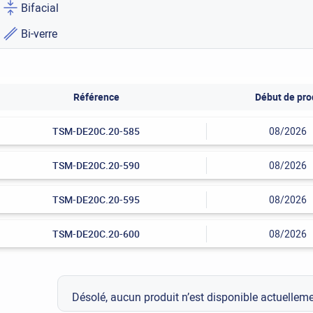
Bifacial
Bi-verre
Référence
Début de pro
TSM-DE20C.20-585
08/2026
TSM-DE20C.20-590
08/2026
TSM-DE20C.20-595
08/2026
TSM-DE20C.20-600
08/2026
Désolé, aucun produit n’est disponible actuelle