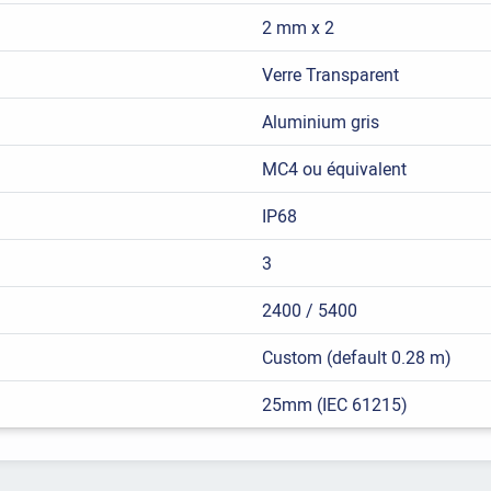
2 mm x 2
Verre Transparent
Aluminium gris
MC4 ou équivalent
IP68
3
2400 / 5400
Custom (default 0.28 m)
25mm (IEC 61215)