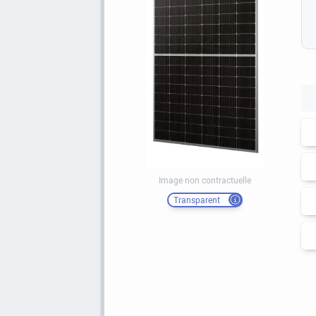
Image non contractuelle
Transparent