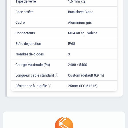
Type de verre
1.6 mm x 2
Face arrière
Backsheet Blanc
Cadre
Aluminium gris
Connecteurs
MC4 ou équivalent
Boîte de jonction
IP68
Nombre de diodes
3
Charge Maximale (Pa)
2400 / 5400
Longueur câble standard
Custom (default 0.9 m)
Résistance à la grêle
25mm (IEC 61215)