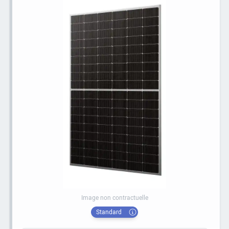
Image non contractuelle
Standard