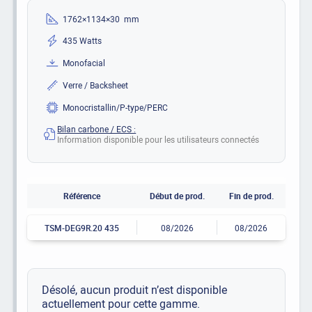
1762×1134×30 mm
435 Watts
Monofacial
Verre / Backsheet
Monocristallin/P-type/PERC
Bilan carbone / ECS :
Information disponible pour les utilisateurs connectés
Référence
Début de prod.
Fin de prod.
TSM-DEG9R.20 435
08/2026
08/2026
Désolé, aucun produit n’est disponible
actuellement pour cette gamme.