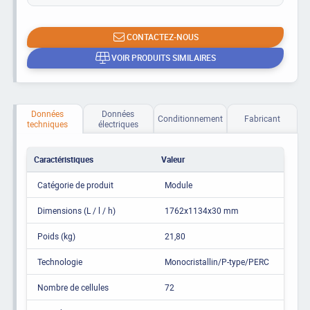
CONTACTEZ-NOUS
VOIR PRODUITS SIMILAIRES
Données
Données
Conditionnement
Fabricant
techniques
électriques
Caractéristiques
Valeur
Catégorie de produit
Module
Dimensions (L / l / h)
1762x1134x30 mm
Poids (kg)
21,80
Technologie
Monocristallin/P-type/PERC
Nombre de cellules
72