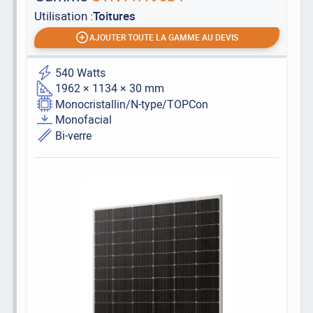
Utilisation :
Toitures
AJOUTER TOUTE LA GAMME AU DEVIS
540 Watts
1962 × 1134 × 30 mm
Monocristallin/N-type/TOPCon
Monofacial
Bi-verre