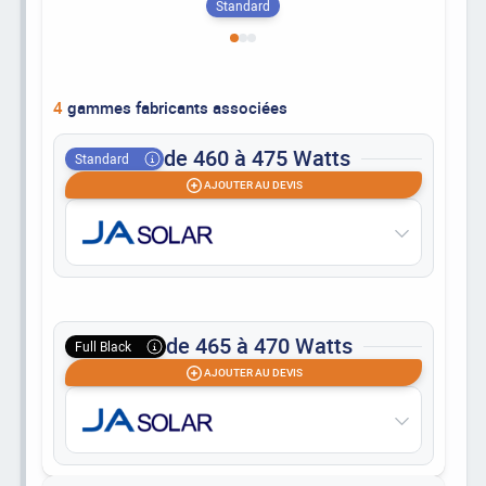
Standard
4
gammes fabricants associées
de 460 à 475 Watts
Standard
AJOUTER AU DEVIS
de 465 à 470 Watts
Full Black
AJOUTER AU DEVIS