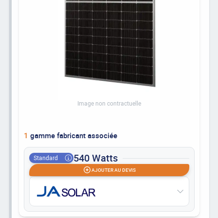
Image non contractuelle
1
gamme fabricant associée
540 Watts
Standard
AJOUTER AU DEVIS