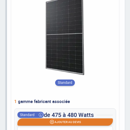
Standard
1
gamme fabricant associée
de 475 à 480 Watts
Standard
AJOUTER AU DEVIS