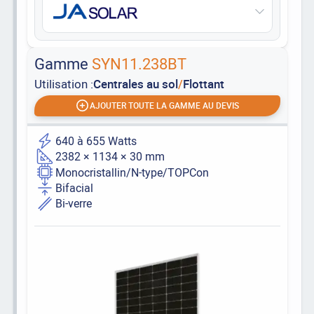
Gamme
SYN11.238BT
Utilisation :
Centrales au sol
/
Flottant
AJOUTER TOUTE LA GAMME AU DEVIS
640 à 655 Watts
2382 × 1134 × 30 mm
Monocristallin/N-type/TOPCon
Bifacial
Bi-verre