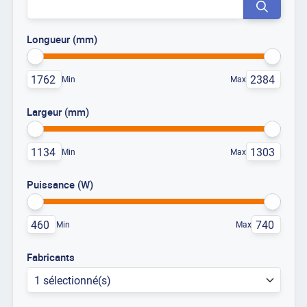
Longueur (mm)
Min
Max
Largeur (mm)
Min
Max
Puissance (W)
Min
Max
Fabricants
1 sélectionné(s)