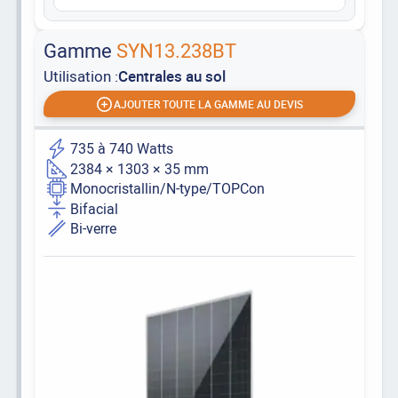
Gamme
SYN13.238BT
Utilisation :
Centrales au sol
AJOUTER TOUTE LA GAMME AU DEVIS
735 à 740 Watts
2384 × 1303 × 35 mm
Monocristallin/N-type/TOPCon
Bifacial
Bi-verre