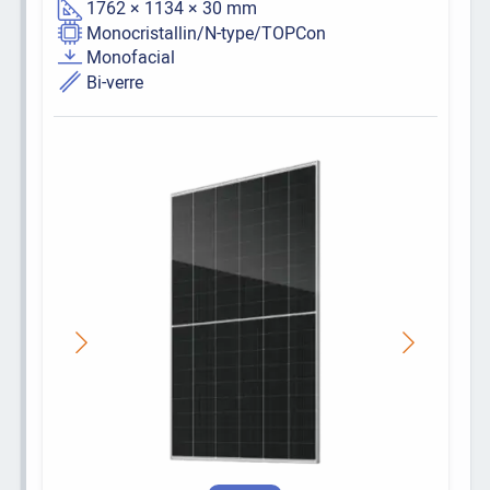
1762 × 1134 × 30 mm
Monocristallin/N-type/TOPCon
Monofacial
Bi-verre