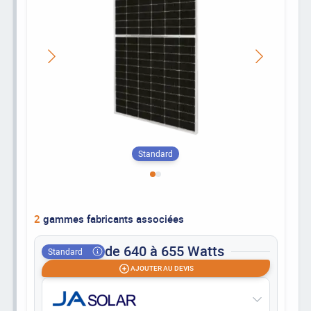
Standard
2
gammes fabricants associées
de 640 à 655 Watts
Standard
AJOUTER AU DEVIS