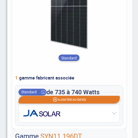
Standard
1
gamme fabricant associée
de 735 à 740 Watts
Standard
AJOUTER AU DEVIS
Gamme
SYN11.196DT