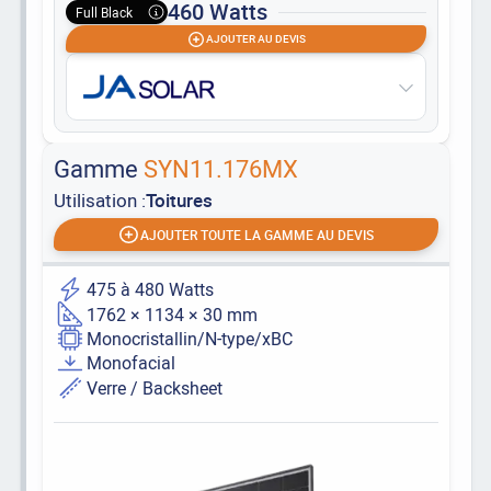
460 Watts
Full Black
AJOUTER AU DEVIS
Gamme
SYN11.176MX
Utilisation :
Toitures
AJOUTER TOUTE LA GAMME AU DEVIS
475 à 480 Watts
1762 × 1134 × 30 mm
Monocristallin/N-type/xBC
Monofacial
Verre / Backsheet