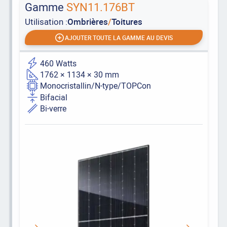
Gamme
SYN11.176BT
Utilisation :
Ombrières
/
Toitures
AJOUTER TOUTE LA GAMME AU DEVIS
460 Watts
1762 × 1134 × 30 mm
Monocristallin/N-type/TOPCon
Bifacial
Bi-verre