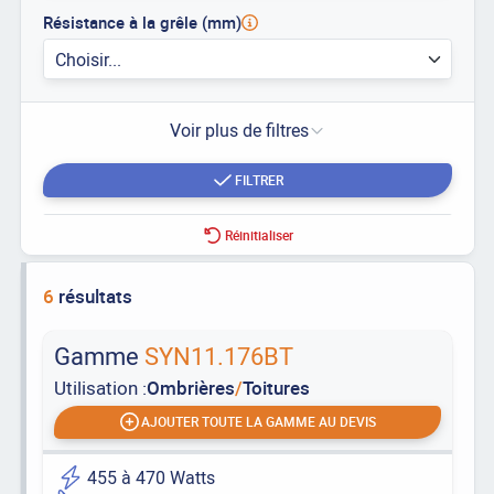
Résistance à la grêle (mm)
Choisir...
Voir plus de filtres
FILTRER
Réinitialiser
6
résultats
Gamme
SYN11.176BT
Utilisation :
Ombrières
/
Toitures
AJOUTER TOUTE LA GAMME AU DEVIS
455 à 470 Watts