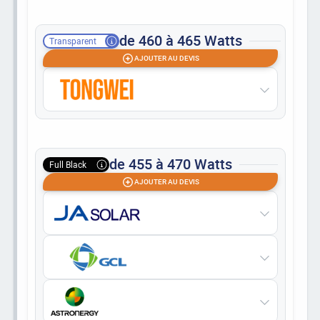
de 460 à 465 Watts
Transparent
AJOUTER AU DEVIS
de 455 à 470 Watts
Full Black
AJOUTER AU DEVIS