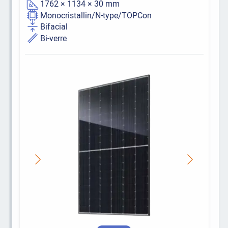
1762 × 1134 × 30 mm
Monocristallin/N-type/TOPCon
Bifacial
Bi-verre