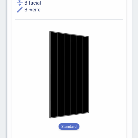
Bifacial
Bi-verre
Standard