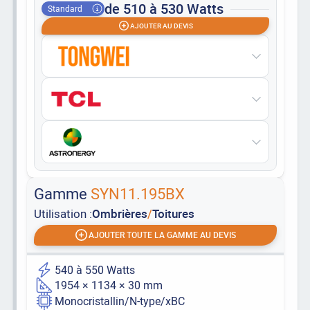
de 510 à 530 Watts
Standard
AJOUTER AU DEVIS
Gamme
SYN11.195BX
Utilisation :
Ombrières
/
Toitures
AJOUTER TOUTE LA GAMME AU DEVIS
540 à 550 Watts
1954 × 1134 × 30 mm
Monocristallin/N-type/xBC