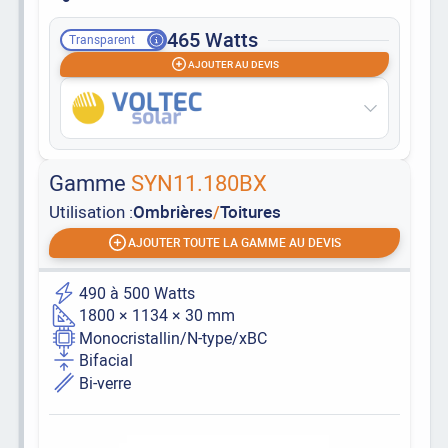
465 Watts
Transparent
AJOUTER AU DEVIS
Gamme
SYN11.180BX
Utilisation :
Ombrières
/
Toitures
AJOUTER TOUTE LA GAMME AU DEVIS
490 à 500 Watts
1800 × 1134 × 30 mm
Monocristallin/N-type/xBC
Bifacial
Bi-verre