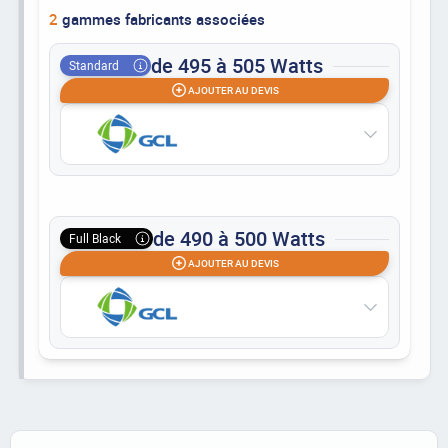
2
gammes fabricants associées
de 495 à 505 Watts
Standard
AJOUTER AU DEVIS
de 490 à 500 Watts
Full Black
AJOUTER AU DEVIS