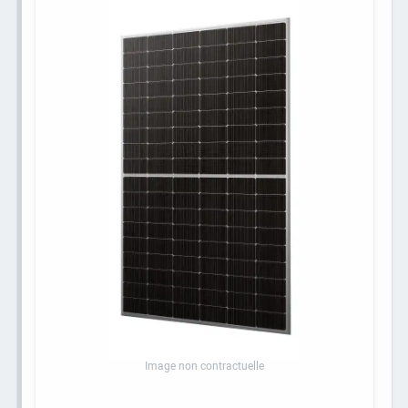
Image non contractuelle