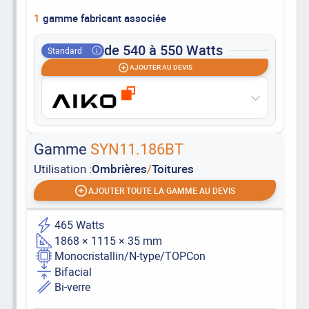
1
gamme fabricant associée
de 540 à 550 Watts
Standard
AJOUTER AU DEVIS
Gamme
SYN11.186BT
Utilisation :
Ombrières
/
Toitures
AJOUTER TOUTE LA GAMME AU DEVIS
465 Watts
1868 × 1115 × 35 mm
Monocristallin/N-type/TOPCon
Bifacial
Bi-verre