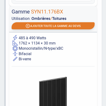
Gamme
SYN11.176BX
Utilisation :
Ombrières
/
Toitures
AJOUTER TOUTE LA GAMME AU DEVIS
485 à 490 Watts
1762 × 1134 × 30 mm
Monocristallin/N-type/xBC
Bifacial
Bi-verre