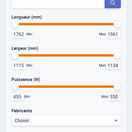
Longueur (mm)
Min
Max
Largeur (mm)
Min
Max
Puissance (W)
Min
Max
Fabricants
Choisir...