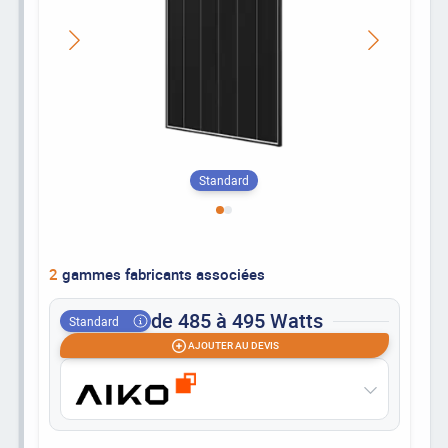
Standard
2
gammes fabricants associées
de 485 à 495 Watts
Standard
AJOUTER AU DEVIS