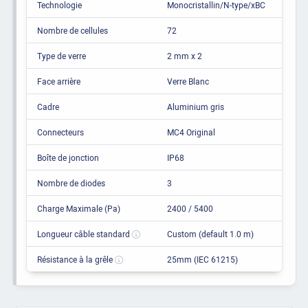
Technologie
Monocristallin/N-type/xBC
Nombre de cellules
72
Type de verre
2 mm x 2
Face arrière
Verre Blanc
Cadre
Aluminium gris
Connecteurs
MC4 Original
Boîte de jonction
IP68
Nombre de diodes
3
Charge Maximale (Pa)
2400 / 5400
Longueur câble standard
Custom (default 1.0 m)
Résistance à la grêle
25mm (IEC 61215)