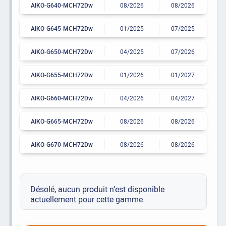
AIKO-G640-MCH72Dw
08/2026
08/2026
AIKO-G645-MCH72Dw
01/2025
07/2025
AIKO-G650-MCH72Dw
04/2025
07/2026
AIKO-G655-MCH72Dw
01/2026
01/2027
AIKO-G660-MCH72Dw
04/2026
04/2027
AIKO-G665-MCH72Dw
08/2026
08/2026
AIKO-G670-MCH72Dw
08/2026
08/2026
Désolé, aucun produit n’est disponible
actuellement pour cette gamme.