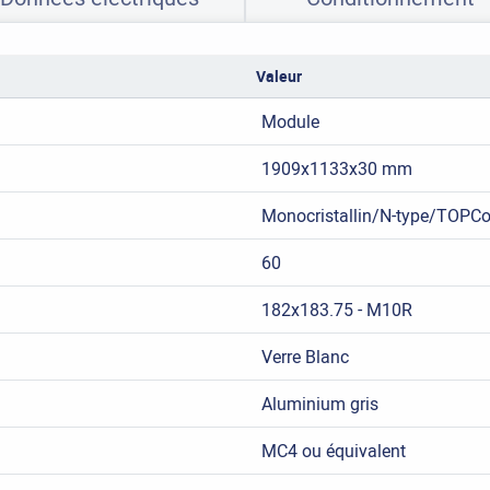
Valeur
Module
1909x1133x30 mm
Monocristallin/N-type/TOPC
60
182x183.75 - M10R
Verre Blanc
Aluminium gris
MC4 ou équivalent