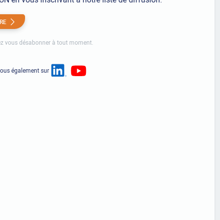
IRE
z vous désabonner à tout moment.
nous également sur