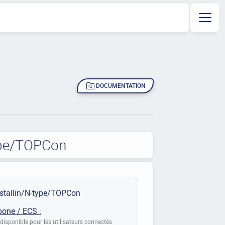
DOCUMENTATION
type/TOPCon
stallin/N-type/TOPCon
bone / ECS :
disponible pour les utilisateurs connectés