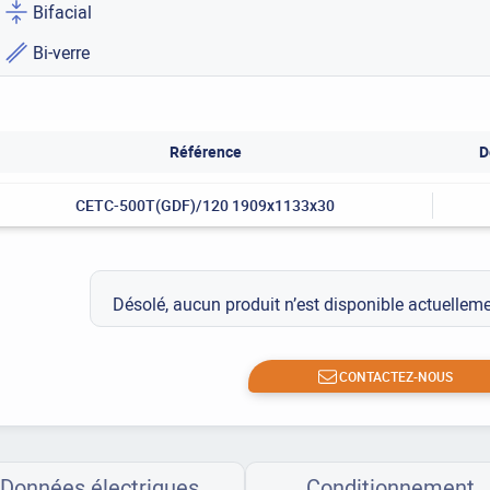
Bifacial
Bi-verre
Référence
D
CETC-500T(GDF)/120 1909x1133x30
Désolé, aucun produit n’est disponible actuelle
CONTACTEZ-NOUS
Données électriques
Conditionnement