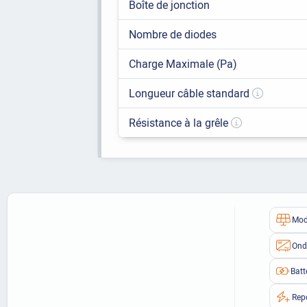
Boîte de jonction
Nombre de diodes
Charge Maximale (Pa)
Longueur câble standard
Résistance à la grêle
Mod
Ond
Batt
Rep