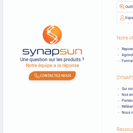
Outi
Espa
Notre of
Repowe
Agrivo
Une question sur les produits ?
Format
Notre équipe a la réponse
CONTACTEZ-NOUS
SYNAP
Qui so
Nos en
Partena
Référe
Nous r
Ressou