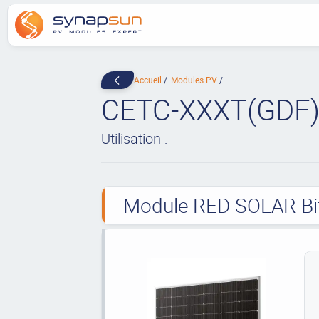
Accueil
Modules PV
CETC-XXXT(GDF)
Utilisation :
Module RED SOLAR Bifa