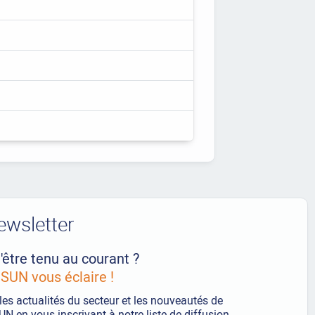
ewsletter
'être tenu au courant ?
UN vous éclaire !
les actualités du secteur et les nouveautés de
 en vous inscrivant à notre liste de diffusion.