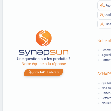
Rep
Outi
Espa
Notre of
Repowe
Agrivo
Une question sur les produits ?
Format
Notre équipe a la réponse
CONTACTEZ-NOUS
SYNAP
Qui so
Nos en
Partena
Référe
Nous r