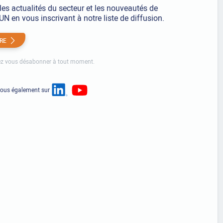
les actualités du secteur et les nouveautés de
 en vous inscrivant à notre liste de diffusion.
IRE
z vous désabonner à tout moment.
nous également sur