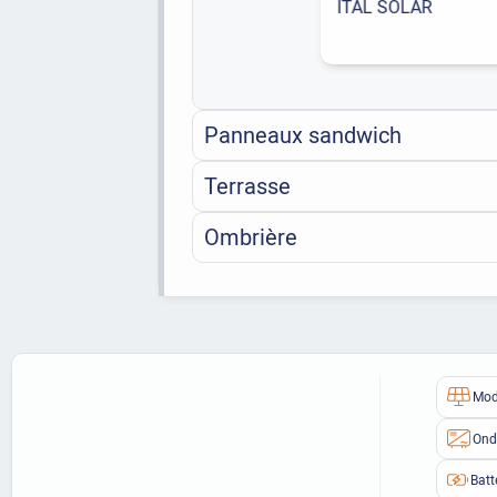
ITAL SOLAR
Panneaux sandwich
Terrasse
Ombrière
Mod
Ond
Batt