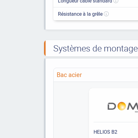
Longueur câble standard
Résistance à la grêle
Systèmes de montage t
Bac acier
HELIOS B2