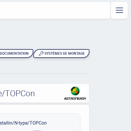
DOCUMENTATION
SYSTÈMES DE MONTAGE
ype/TOPCon
stallin/N-type/TOPCon