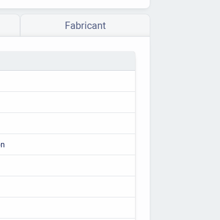
Fabricant
on