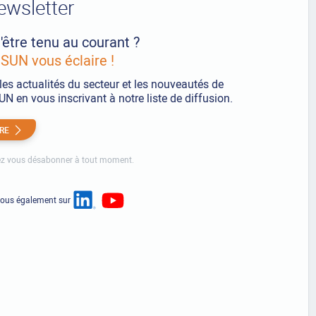
ewsletter
'être tenu au courant ?
UN vous éclaire !
les actualités du secteur et les nouveautés de
 en vous inscrivant à notre liste de diffusion.
IRE
z vous désabonner à tout moment.
nous également sur