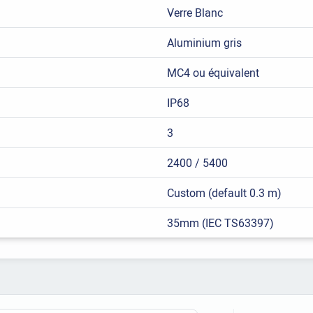
Verre Blanc
Aluminium gris
MC4 ou équivalent
IP68
3
2400 / 5400
Custom (default 0.3 m)
35mm (IEC TS63397)