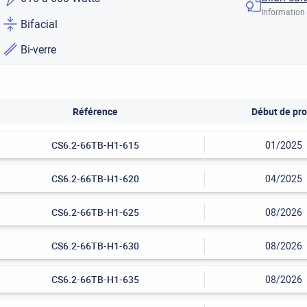
Information 
Bifacial
Bi-verre
Référence
Début de pro
CS6.2-66TB-H1-615
01/2025
CS6.2-66TB-H1-620
04/2025
CS6.2-66TB-H1-625
08/2026
CS6.2-66TB-H1-630
08/2026
CS6.2-66TB-H1-635
08/2026