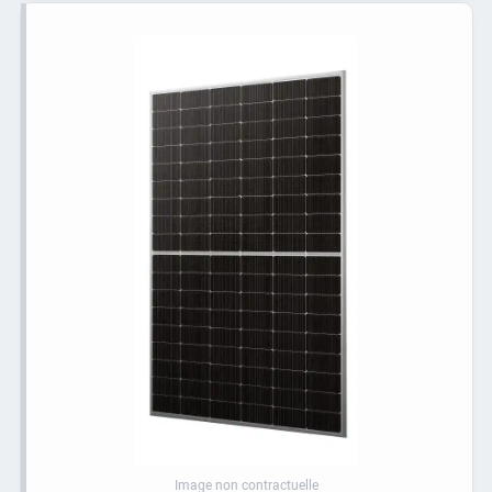
Image non contractuelle