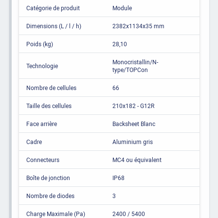
Catégorie de produit
Module
Dimensions (L / l / h)
2382x1134x35 mm
Poids (kg)
28,10
Monocristallin/N-
Technologie
type/TOPCon
Nombre de cellules
66
Taille des cellules
210x182 - G12R
Face arrière
Backsheet Blanc
Cadre
Aluminium gris
Connecteurs
MC4 ou équivalent
Boîte de jonction
IP68
Nombre de diodes
3
Charge Maximale (Pa)
2400 / 5400