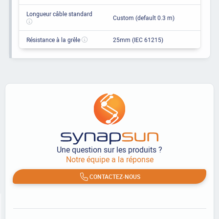
Longueur câble standard
Custom (default 0.3 m)
Résistance à la grêle
25mm (IEC 61215)
Une question sur les produits ?
Notre équipe a la réponse
CONTACTEZ-NOUS