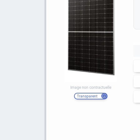
Image non contractuelle
Transparent