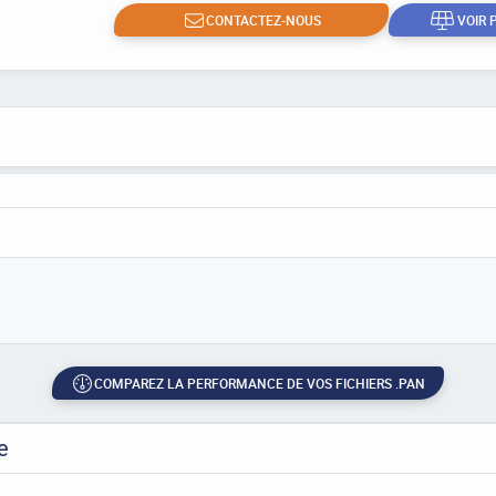
CONTACTEZ-NOUS
VOIR 
COMPAREZ LA PERFORMANCE DE VOS FICHIERS .PAN
e