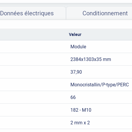
Données électriques
Conditionnement
Valeur
Module
2384x1303x35 mm
37,90
Monocristallin/P-type/PERC
66
182 - M10
2 mm x 2