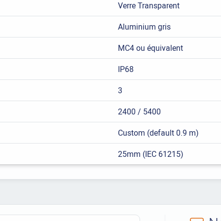
Verre Transparent
Aluminium gris
MC4 ou équivalent
IP68
3
2400 / 5400
Custom (default 0.9 m)
25mm (IEC 61215)