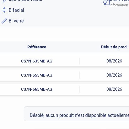
Information 
Bifacial
Bi-verre
Référence
Début de prod.
CS7N-635MB-AG
08/2026
CS7N-655MB-AG
08/2026
CS7N-665MB-AG
08/2026
Désolé, aucun produit n’est disponible actuelle