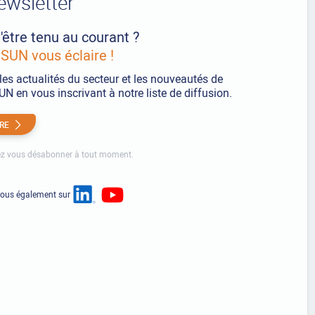
ewsletter
'être tenu au courant ?
UN vous éclaire !
les actualités du secteur et les nouveautés de
 en vous inscrivant à notre liste de diffusion.
IRE
z vous désabonner à tout moment.
nous également sur