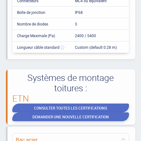
Connecteurs
MC4 ou équivalent
Boîte de jonction
IP68
Nombre de diodes
3
Charge Maximale (Pa)
2400 / 5400
Longueur câble standard
Custom (default 0.28 m)
Systèmes de montage
toitures :
ETN
CONSULTER TOUTES LES CERTIFICATIONS
DEMANDER UNE NOUVELLE CERTIFICATION
Bac acier