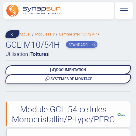
Accueil
Modules PV
Gamme SYN11.172MP
GCL-M10/54H
STANDARD
Utilisation :
Toitures
DOCUMENTATION
SYSTÈMES DE MONTAGE
Module GCL 54 cellules
Monocristallin/P-type/PERC