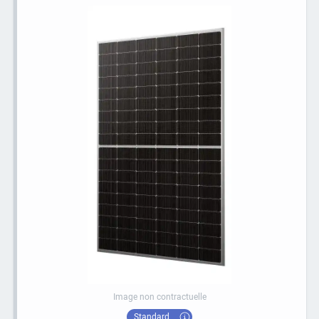
Image non contractuelle
Standard