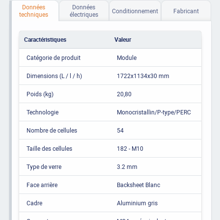
Données
Données
Conditionnement
Fabricant
techniques
électriques
Caractéristiques
Valeur
Catégorie de produit
Module
Dimensions (L / l / h)
1722x1134x30 mm
Poids (kg)
20,80
Technologie
Monocristallin/P-type/PERC
Nombre de cellules
54
Taille des cellules
182 - M10
Type de verre
3.2 mm
Face arrière
Backsheet Blanc
Cadre
Aluminium gris