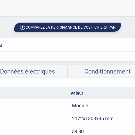
COMPAREZ LA PERFORMANCE DE VOS FICHIERS .PAN
e
Données électriques
Conditionnement
Valeur
Module
2172x1303x35 mm
34,80