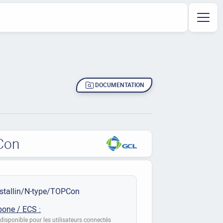
DOCUMENTATION
PCon
stallin/N-type/TOPCon
bone / ECS :
disponible pour les utilisateurs connectés