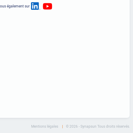
nous également sur
Mentions légales
© 2026 - Synapsun Tous droits réservés.