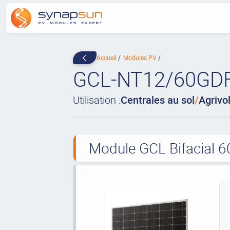
Accueil
Modules PV
GCL-NT12/60GD
Utilisation :
Centrales au sol
/
Agrivo
Module GCL Bifacial 6