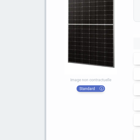
Image non contractuelle
Standard