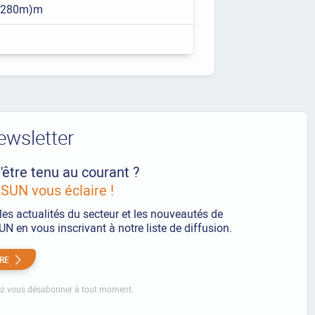
- 280m)m
ewsletter
'être tenu au courant ?
UN vous éclaire !
les actualités du secteur et les nouveautés de
 en vous inscrivant à notre liste de diffusion.
IRE
z vous désabonner à tout moment.