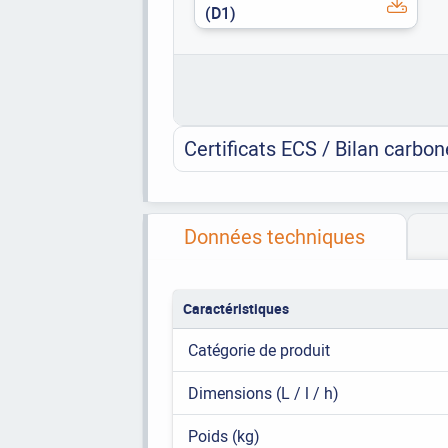
(D1)
Certificats ECS / Bilan carbon
Données techniques
Caractéristiques
Catégorie de produit
Dimensions (L / l / h)
Poids (kg)