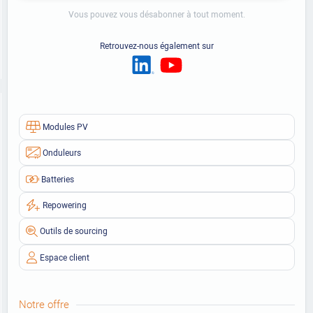
Vous pouvez vous désabonner à tout moment.
Retrouvez-nous également sur
Modules PV
Onduleurs
Batteries
Repowering
Outils de sourcing
Espace client
Notre offre