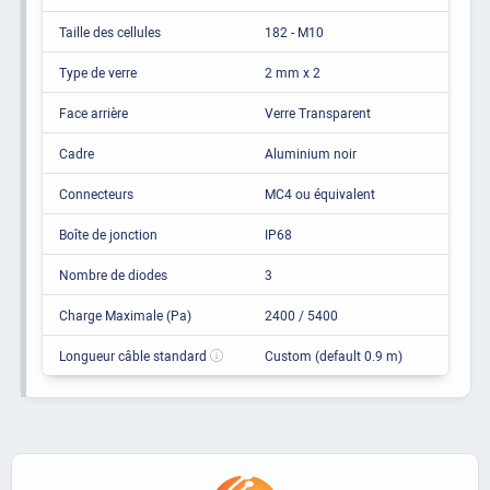
Taille des cellules
182 - M10
Type de verre
2 mm x 2
Face arrière
Verre Transparent
Cadre
Aluminium noir
Connecteurs
MC4 ou équivalent
Boîte de jonction
IP68
Nombre de diodes
3
Charge Maximale (Pa)
2400 / 5400
Longueur câble standard
Custom (default 0.9 m)