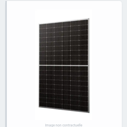
Image non contractuelle