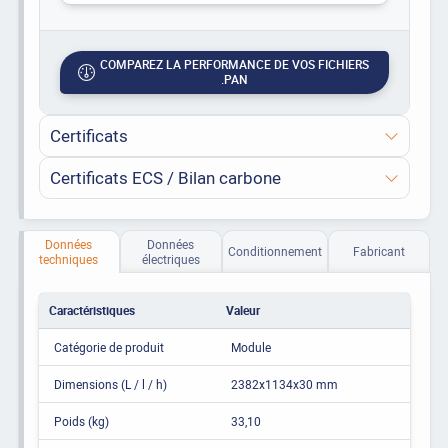
COMPAREZ LA PERFORMANCE DE VOS FICHIERS
.PAN
Certificats
Certificats ECS / Bilan carbone
Données
Données
Conditionnement
Fabricant
techniques
électriques
Caractéristiques
Valeur
Catégorie de produit
Module
Dimensions (L / l / h)
2382x1134x30 mm
Poids (kg)
33,10