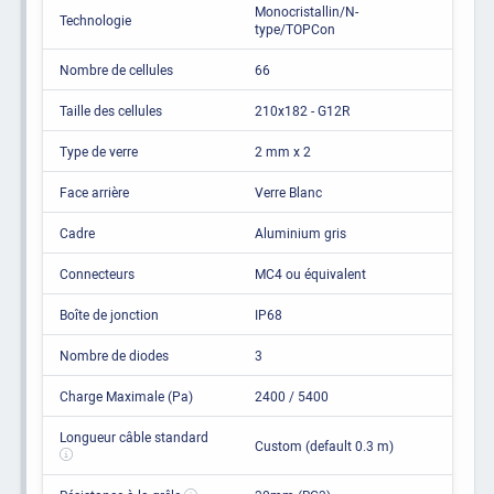
Monocristallin/N-
Technologie
type/TOPCon
Nombre de cellules
66
Taille des cellules
210x182 - G12R
Type de verre
2 mm x 2
Face arrière
Verre Blanc
Cadre
Aluminium gris
Connecteurs
MC4 ou équivalent
Boîte de jonction
IP68
Nombre de diodes
3
Charge Maximale (Pa)
2400 / 5400
Longueur câble standard
Custom (default 0.3 m)