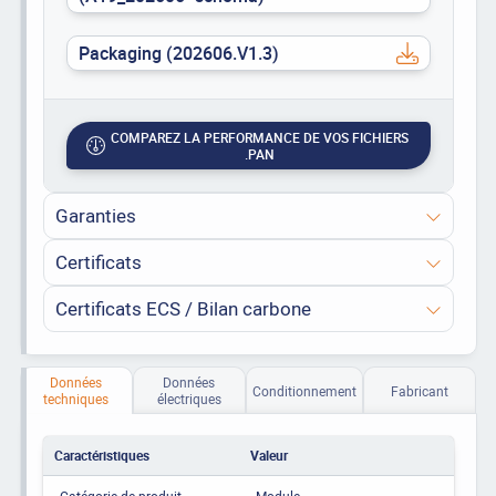
Packaging (202606.V1.3)
COMPAREZ LA PERFORMANCE DE VOS FICHIERS
.PAN
Garanties
Certificats
Certificats ECS / Bilan carbone
Données
Données
Conditionnement
Fabricant
techniques
électriques
Caractéristiques
Valeur