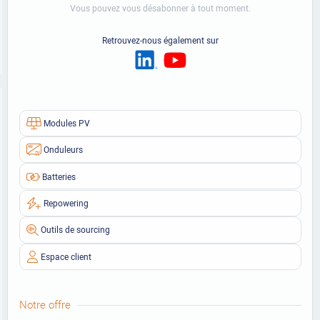
Vous pouvez vous désabonner à tout moment.
Retrouvez-nous également sur
Modules PV
Onduleurs
Batteries
Repowering
Outils de sourcing
Espace client
Notre offre