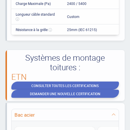
Charge Maximale (Pa)
2400 / 5400
Longueur câble standard
Custom
Résistance à la grêle
25mm (IEC 61215)
Systèmes de montage
toitures :
ETN
CONSULTER TOUTES LES CERTIFICATIONS
DEMANDER UNE NOUVELLE CERTIFICATION
Bac acier