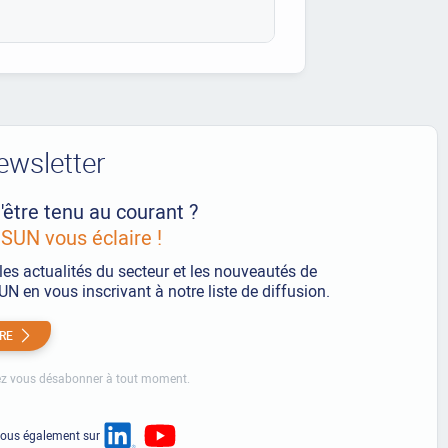
ewsletter
'être tenu au courant ?
UN vous éclaire !
les actualités du secteur et les nouveautés de
 en vous inscrivant à notre liste de diffusion.
IRE
z vous désabonner à tout moment.
nous également sur