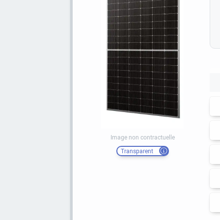
Image non contractuelle
Transparent