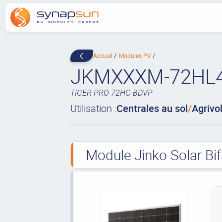
Accueil
Modules PV
JKMXXXM-72HL
TIGER PRO 72HC-BDVP
Utilisation :
Centrales au sol
/
Agrivo
Module Jinko Solar Bif