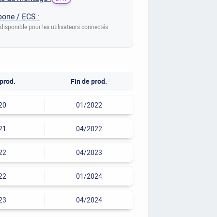
bone / ECS :
disponible pour les utilisateurs connectés
prod.
Fin de prod.
20
01/2022
21
04/2022
22
04/2023
22
01/2024
23
04/2024