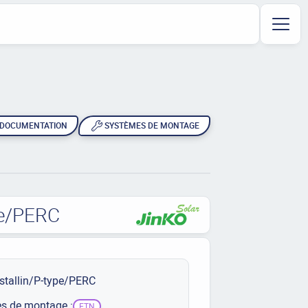
DOCUMENTATION
SYSTÈMES DE MONTAGE
ype/PERC
stallin/P-type/PERC
s de montage :
ETN