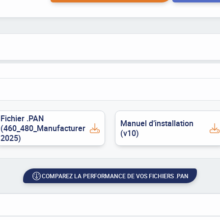
Fichier .PAN
Manuel d’installation
(460_480_Manufacturer
(v10)
2025)
COMPAREZ LA PERFORMANCE DE VOS FICHIERS .PAN