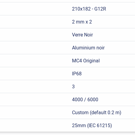
210x182 - G12R
2 mm x 2
Verre Noir
Aluminium noir
MC4 Original
IP68
3
4000 / 6000
Custom (default 0.2 m)
25mm (IEC 61215)