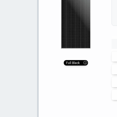
Full Black