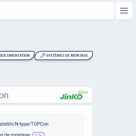
DOCUMENTATION
SYSTÈMES DE MONTAGE
Con
stallin/N-type/TOPCon
s de montage :
ETN