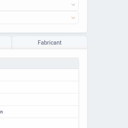
Fabricant
on