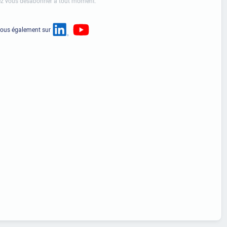
z vous désabonner à tout moment.
nous également sur