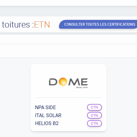
oitures :
ETN
CONSULTER TOUTES LES CERTIFICATIONS
NPA SIDE
ETN
ITAL SOLAR
ETN
HELIOS B2
ETN