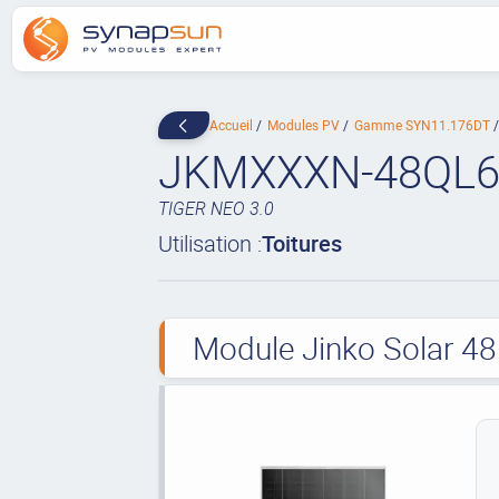
Accueil
Modules PV
Gamme SYN11.176DT
JKMXXXN-48QL6
TIGER NEO 3.0
Utilisation :
Toitures
Module Jinko Solar 48