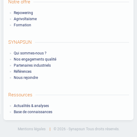
Notre offre
Repowering
Agrivoltaïsme
Formation
SYNAPSUN
Qui sommes-nous ?
Nos engagements qualité
Partenaires industriels
Références
Nous rejoindre
Ressources
Actualités & analyses
Base de connaissances
Mentions légales
© 2026 - Synapsun Tous droits réservés.