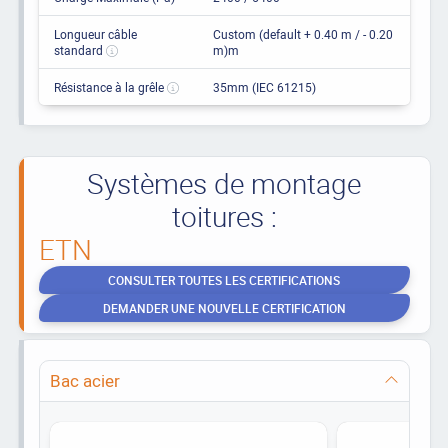
Longueur câble
Custom (default + 0.40 m / - 0.20
standard
m)m
Résistance à la grêle
35mm (IEC 61215)
Systèmes de montage
toitures :
ETN
CONSULTER TOUTES LES CERTIFICATIONS
DEMANDER UNE NOUVELLE CERTIFICATION
Bac acier