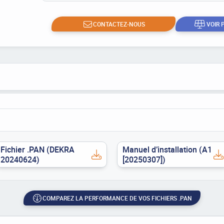
CONTACTEZ-NOUS
VOIR 
Fichier .PAN (DEKRA
Manuel d’installation (A1
20240624)
[20250307])
COMPAREZ LA PERFORMANCE DE VOS FICHIERS .PAN