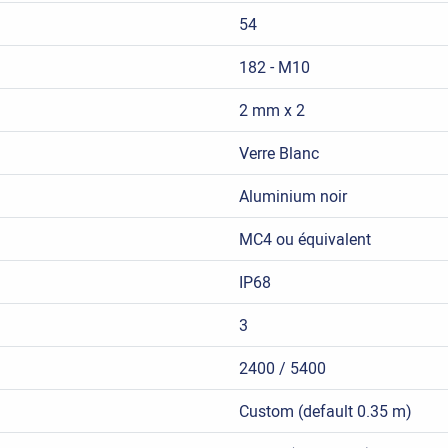
54
182 - M10
2 mm x 2
Verre Blanc
Aluminium noir
MC4 ou équivalent
IP68
3
2400 / 5400
Custom (default 0.35 m)