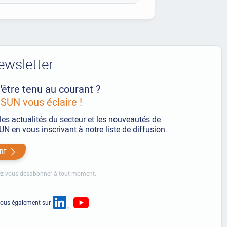
ewsletter
'être tenu au courant ?
UN vous éclaire !
les actualités du secteur et les nouveautés de
 en vous inscrivant à notre liste de diffusion.
IRE
z vous désabonner à tout moment.
nous également sur