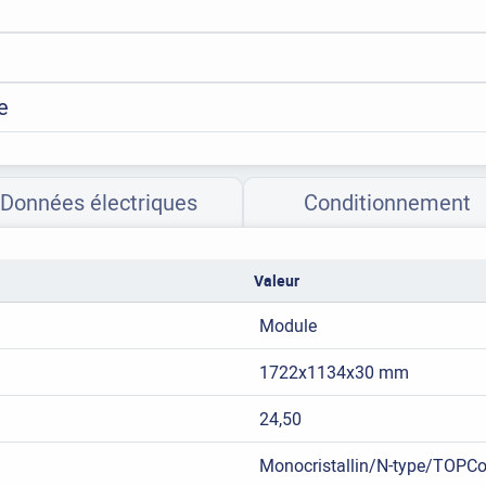
e
Données électriques
Conditionnement
Valeur
Module
1722x1134x30 mm
24,50
Monocristallin/N-type/TOPC