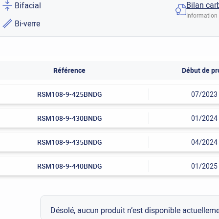
Bilan car
Bifacial
Information 
Bi-verre
Référence
Début de pr
RSM108-9-425BNDG
07/2023
RSM108-9-430BNDG
01/2024
RSM108-9-435BNDG
04/2024
RSM108-9-440BNDG
01/2025
Désolé, aucun produit n’est disponible actuelle