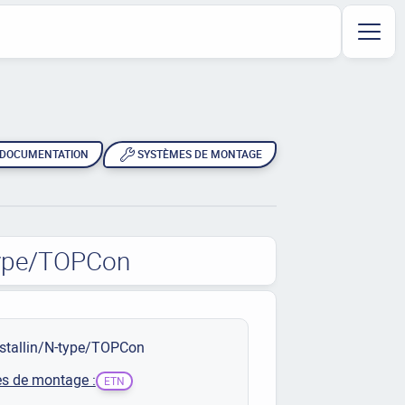
DOCUMENTATION
SYSTÈMES DE MONTAGE
-type/TOPCon
stallin/N-type/TOPCon
s de montage :
ETN