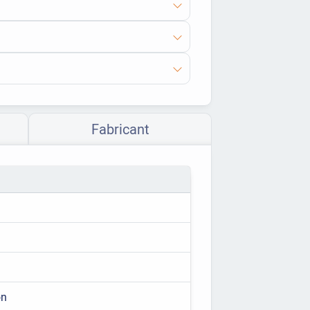
Fabricant
on